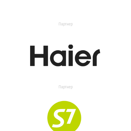
Партнер
Партнер