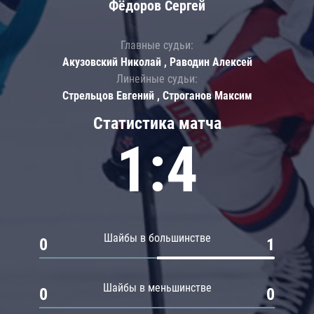
Фёдоров Сергей
Главные судьи:
Акузовский Николай , Раводин Алексей
Линейные судьи:
Стрельцов Евгений , Строганов Максим
Статистика матча
1:4
Шайбы в большинстве
0
1
Шайбы в меньшинстве
0
0