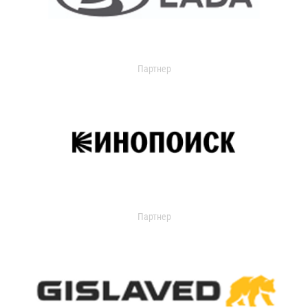
Партнер
Партнер