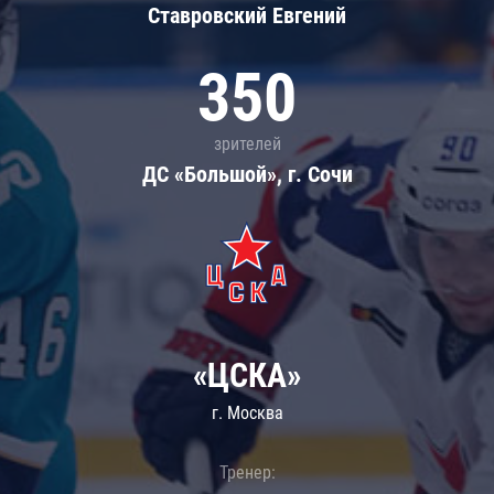
Ставровский Евгений
350
зрителей
ДС «Большой», г. Сочи
«ЦСКА»
г. Москва
Тренер: