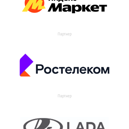
Партнер
Партнер