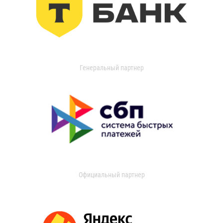
Генеральный партнер
Официальный партнер