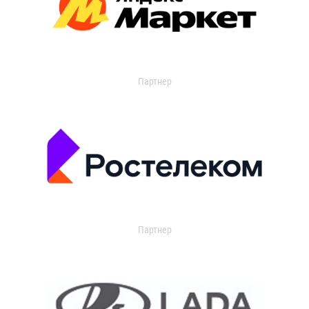
Партнер
Партнер