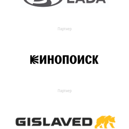
Партнер
Партнер