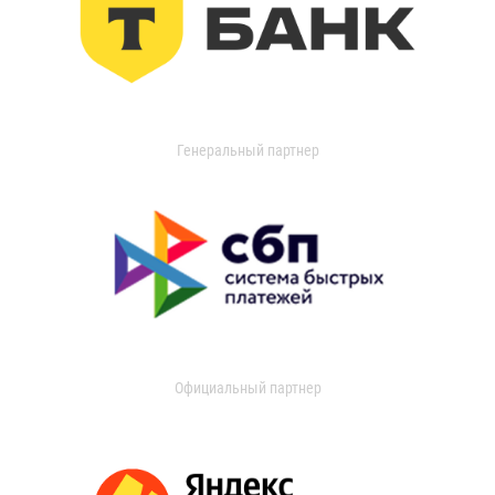
Генеральный партнер
Официальный партнер