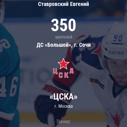
Ставровский Евгений
350
зрителей
ДС «Большой», г. Сочи
«ЦСКА»
г. Москва
Тренер: