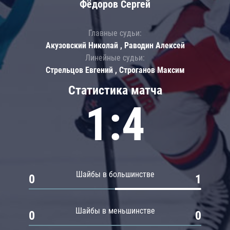
Фёдоров Сергей
Главные судьи:
Акузовский Николай , Раводин Алексей
Линейные судьи:
Стрельцов Евгений , Строганов Максим
Статистика матча
1:4
Шайбы в большинстве
0
1
Шайбы в меньшинстве
0
0