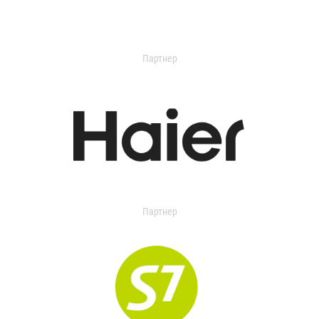
Партнер
Партнер