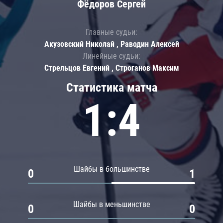
Фёдоров Сергей
Главные судьи:
Акузовский Николай , Раводин Алексей
Линейные судьи:
Стрельцов Евгений , Строганов Максим
Статистика матча
1:4
Шайбы в большинстве
0
1
Шайбы в меньшинстве
0
0