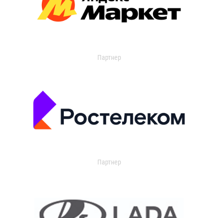
Партнер
Партнер