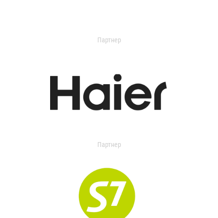
Партнер
Партнер