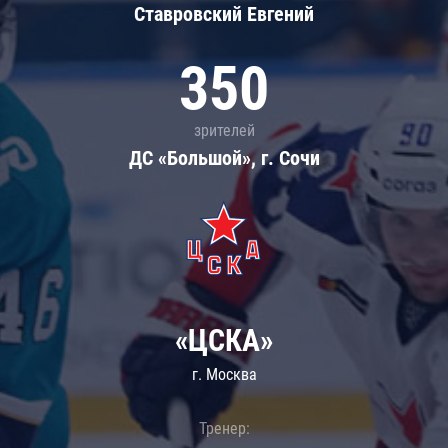
Ставровский Евгений
350
зрителей
ДС «Большой», г. Сочи
«ЦСКА»
г. Москва
Тренер: