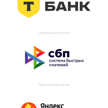
Генеральный партнер
Официальный партнер