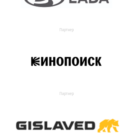
Партнер
Партнер