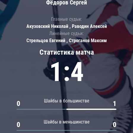
Фёдоров Сергей
Главные судьи:
Акузовский Николай , Раводин Алексей
Линейные судьи:
Стрельцов Евгений , Строганов Максим
Статистика матча
1:4
Шайбы в большинстве
0
1
Шайбы в меньшинстве
0
0