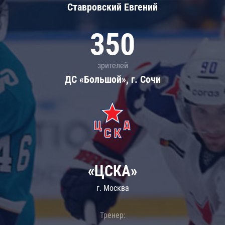
Ставровский Евгений
350
зрителей
ДС «Большой», г. Сочи
«ЦСКА»
г. Москва
Тренер: