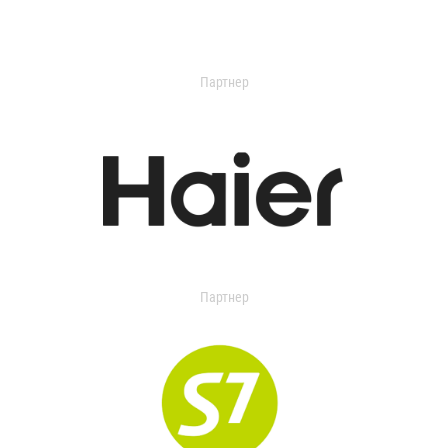
Партнер
Партнер