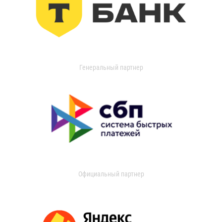
Генеральный партнер
Официальный партнер