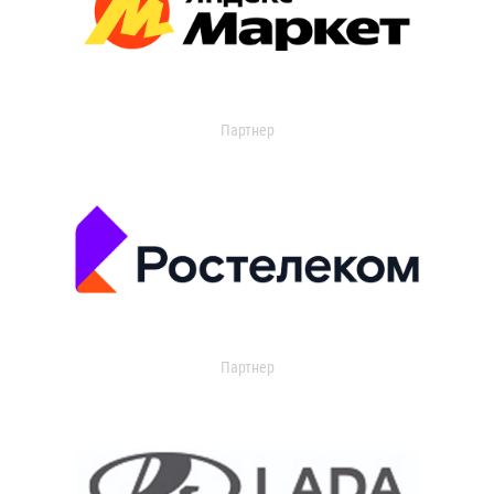
Партнер
Партнер