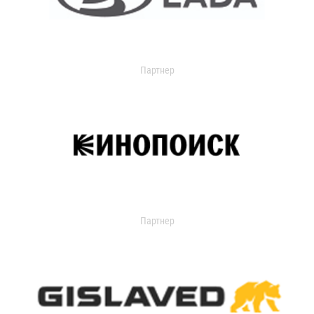
Партнер
Партнер