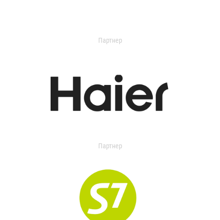
Партнер
Партнер