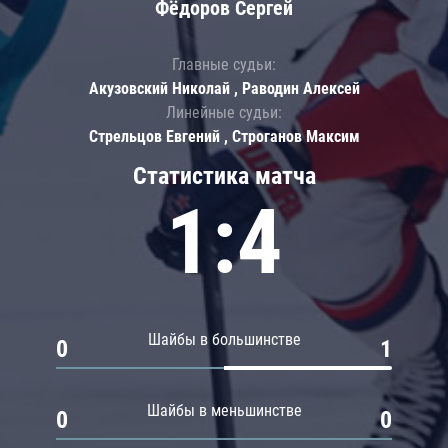
Фёдоров Сергей
Главные судьи:
Акузовский Николай , Раводин Алексей
Линейные судьи:
Стрельцов Евгений , Строганов Максим
Статистика матча
1:4
Шайбы в большинстве
0
1
Шайбы в меньшинстве
0
0