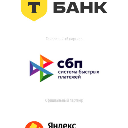
Генеральный партнер
Официальный партнер