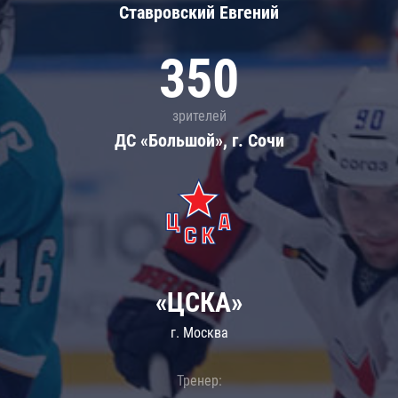
Ставровский Евгений
350
зрителей
ДС «Большой», г. Сочи
«ЦСКА»
г. Москва
Тренер: