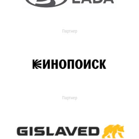
Партнер
Партнер