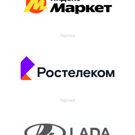
Партнер
Партнер