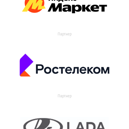
Партнер
Партнер