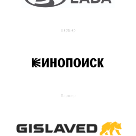
Партнер
Партнер