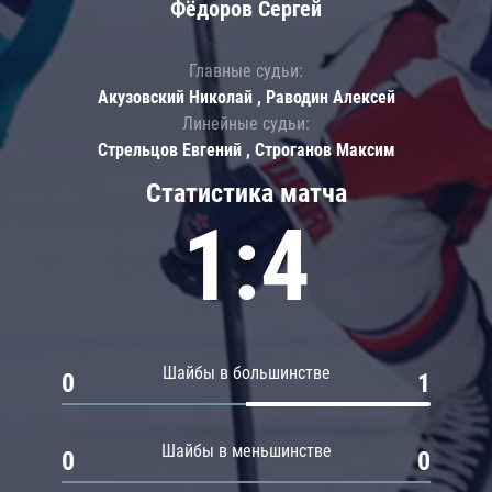
Фёдоров Сергей
Главные судьи:
Акузовский Николай , Раводин Алексей
Линейные судьи:
Стрельцов Евгений , Строганов Максим
Статистика матча
1:4
Шайбы в большинстве
0
1
Шайбы в меньшинстве
0
0