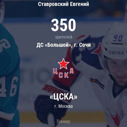
Ставровский Евгений
350
зрителей
ДС «Большой», г. Сочи
«ЦСКА»
г. Москва
Тренер: