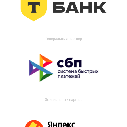
Генеральный партнер
Официальный партнер