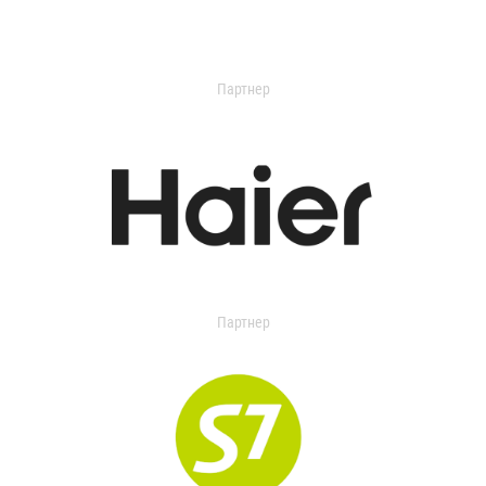
Партнер
Партнер