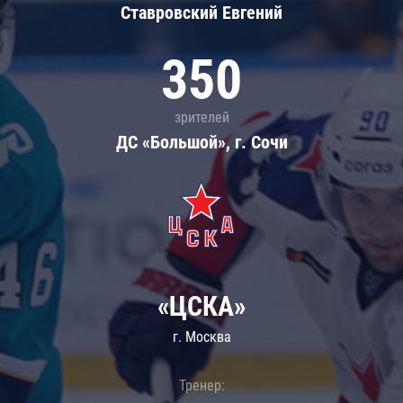
Ставровский Евгений
350
зрителей
ДС «Большой», г. Сочи
«ЦСКА»
г. Москва
Тренер: