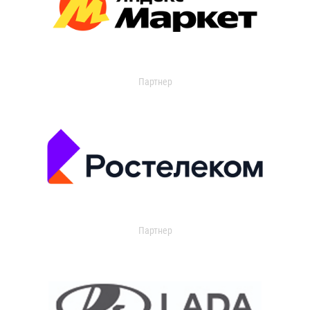
Партнер
Партнер