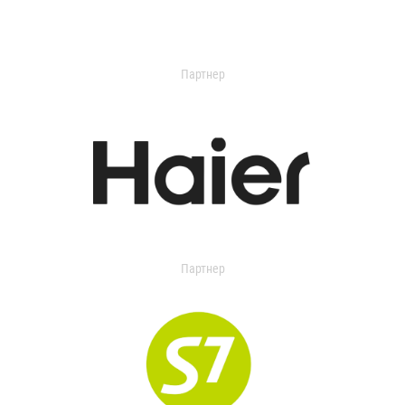
Партнер
Партнер