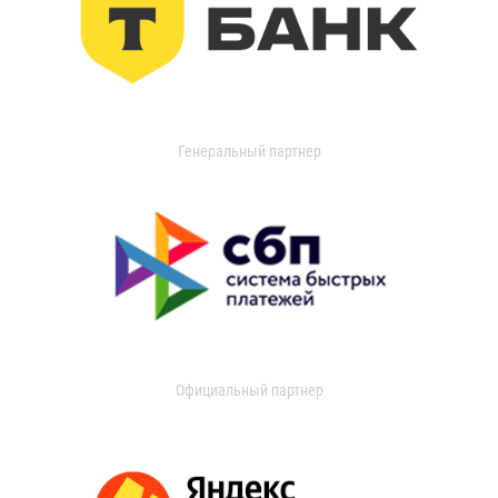
Генеральный партнер
Официальный партнер