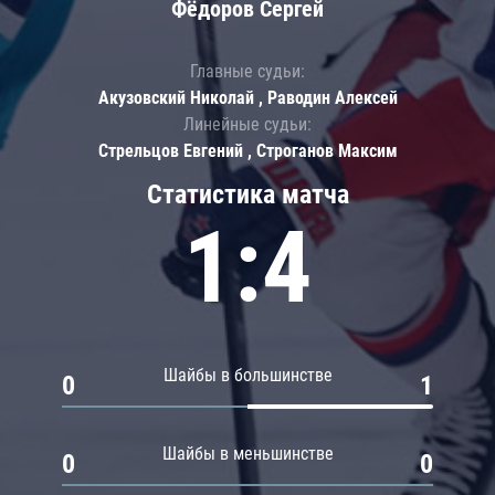
Фёдоров Сергей
Главные судьи:
Акузовский Николай , Раводин Алексей
Линейные судьи:
Стрельцов Евгений , Строганов Максим
Статистика матча
1:4
Шайбы в большинстве
0
1
Шайбы в меньшинстве
0
0