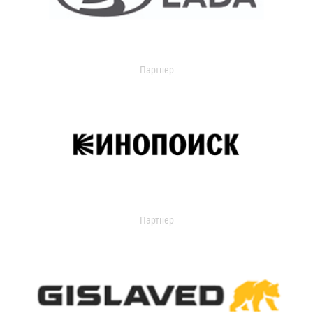
Партнер
Партнер