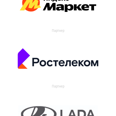
Партнер
Партнер