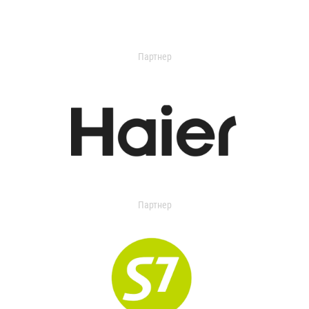
Партнер
Партнер