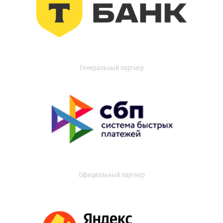
Генеральный партнер
Официальный партнер