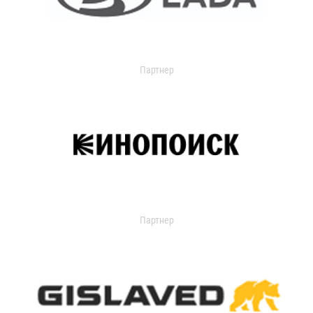
Партнер
Партнер