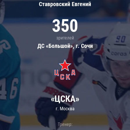
Ставровский Евгений
350
зрителей
ДС «Большой», г. Сочи
«ЦСКА»
г. Москва
Тренер: