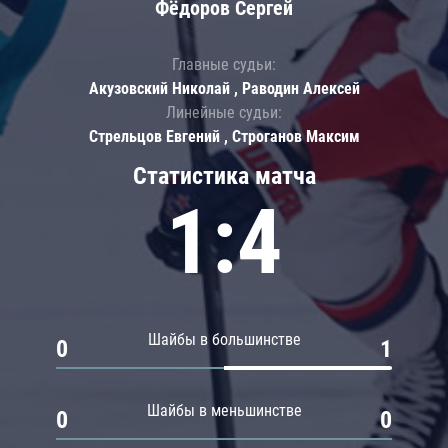
Фёдоров Сергей
Главные судьи:
Акузовский Николай , Раводин Алексей
Линейные судьи:
Стрельцов Евгений , Строганов Максим
Статистика матча
1:4
Шайбы в большинстве
0
1
Шайбы в меньшинстве
0
0