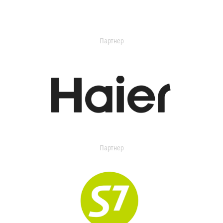
Партнер
Партнер