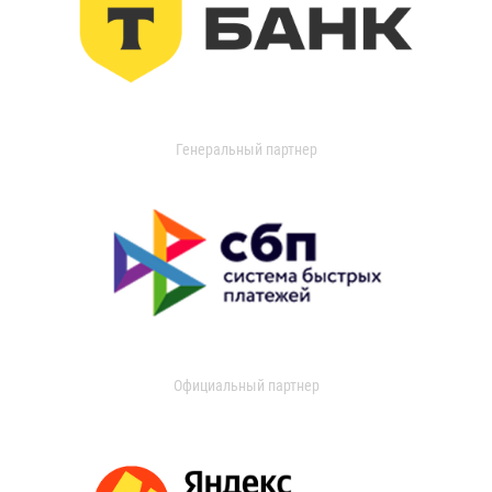
Генеральный партнер
Официальный партнер