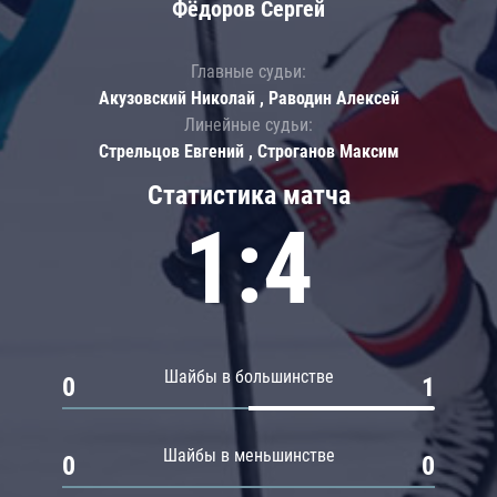
Фёдоров Сергей
Главные судьи:
Акузовский Николай , Раводин Алексей
Линейные судьи:
Стрельцов Евгений , Строганов Максим
Статистика матча
1:4
Шайбы в большинстве
0
1
Шайбы в меньшинстве
0
0