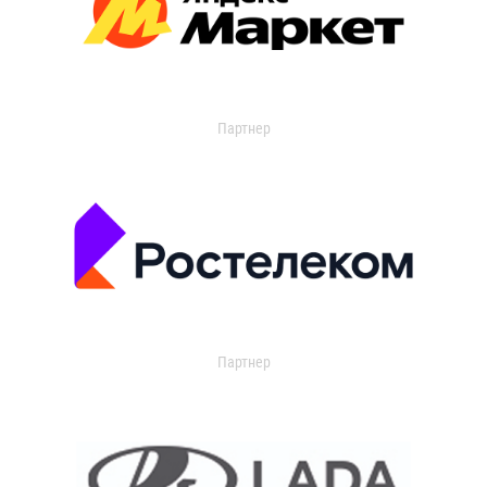
Партнер
Партнер