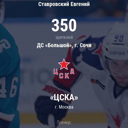
Ставровский Евгений
350
зрителей
ДС «Большой», г. Сочи
«ЦСКА»
г. Москва
Тренер: