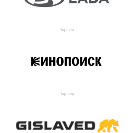
Партнер
Партнер