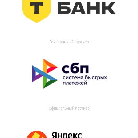
Генеральный партнер
Официальный партнер