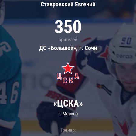
Ставровский Евгений
350
зрителей
ДС «Большой», г. Сочи
«ЦСКА»
г. Москва
Тренер: