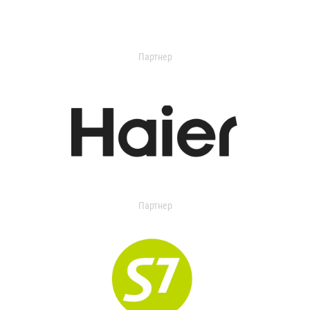
Партнер
Партнер