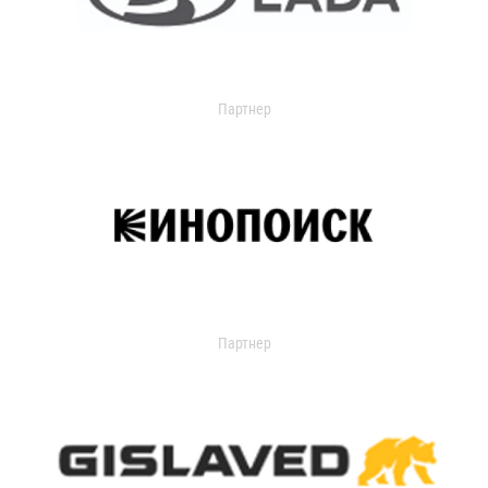
Партнер
Партнер