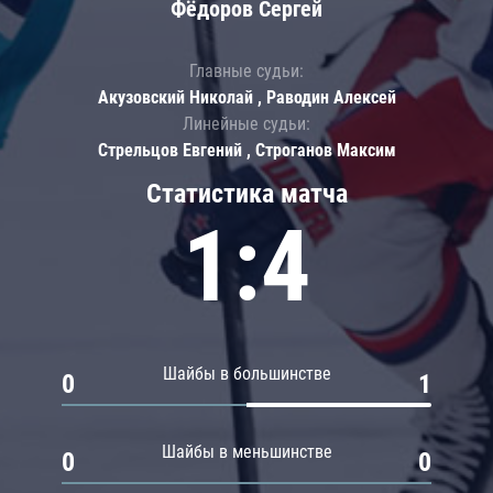
Фёдоров Сергей
Главные судьи:
Акузовский Николай , Раводин Алексей
Линейные судьи:
Стрельцов Евгений , Строганов Максим
Статистика матча
1:4
Шайбы в большинстве
0
1
Шайбы в меньшинстве
0
0