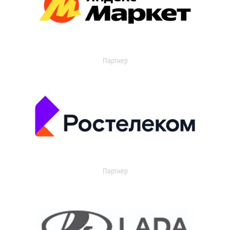
Партнер
Партнер