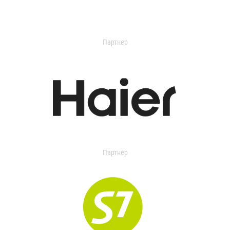
Партнер
Партнер