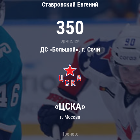
Ставровский Евгений
350
зрителей
ДС «Большой», г. Сочи
«ЦСКА»
г. Москва
Тренер: