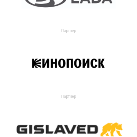
Партнер
Партнер