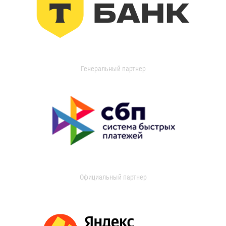
Генеральный партнер
Официальный партнер