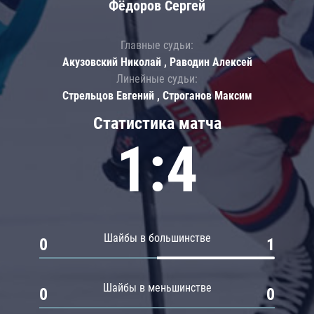
Фёдоров Сергей
Главные судьи:
Акузовский Николай , Раводин Алексей
Линейные судьи:
Стрельцов Евгений , Строганов Максим
Статистика матча
1:4
Шайбы в большинстве
0
1
Шайбы в меньшинстве
0
0