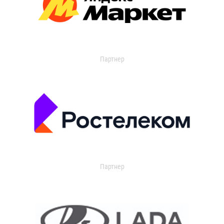
Партнер
Партнер