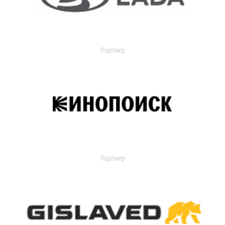
Партнер
Партнер