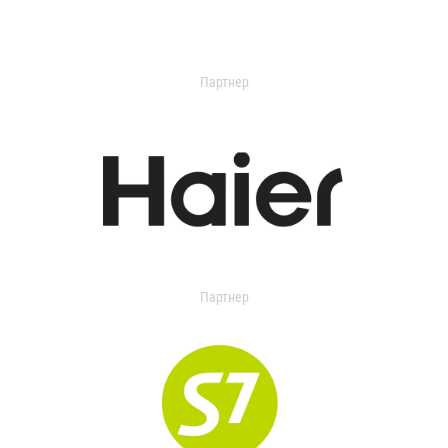
Партнер
Партнер