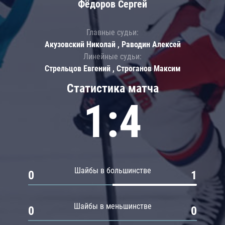
Фёдоров Сергей
Главные судьи:
Акузовский Николай , Раводин Алексей
Линейные судьи:
Стрельцов Евгений , Строганов Максим
Статистика матча
1:4
Шайбы в большинстве
0
1
Шайбы в меньшинстве
0
0