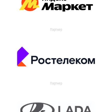
Партнер
Партнер