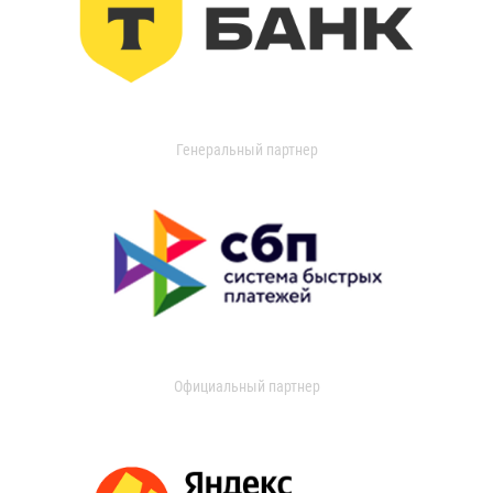
Генеральный партнер
Официальный партнер