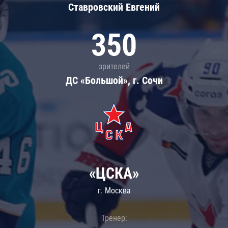
Ставровский Евгений
350
зрителей
ДС «Большой», г. Сочи
«ЦСКА»
г. Москва
Тренер: