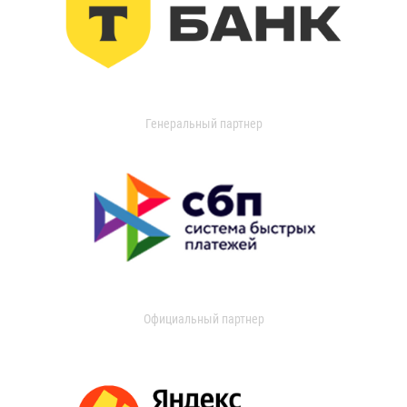
Генеральный партнер
Официальный партнер