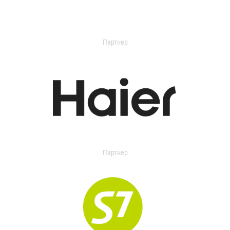
Партнер
Партнер