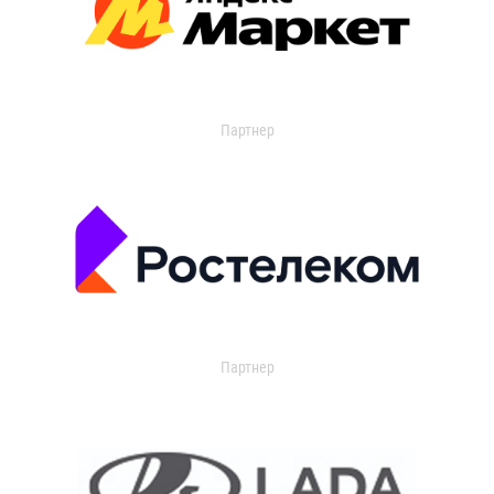
Партнер
Партнер