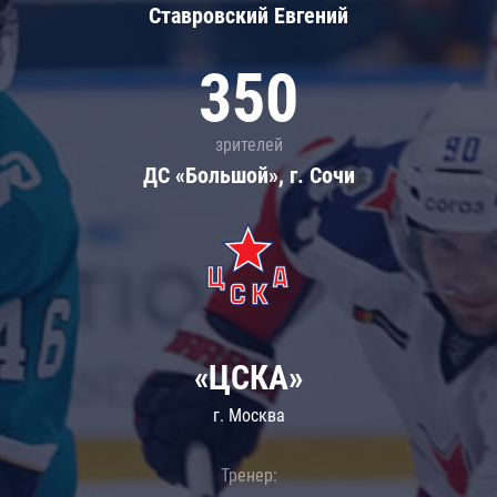
Ставровский Евгений
350
зрителей
ДС «Большой», г. Сочи
«ЦСКА»
г. Москва
Тренер: