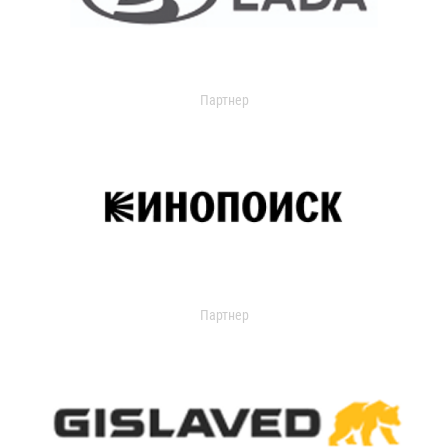
Партнер
Партнер