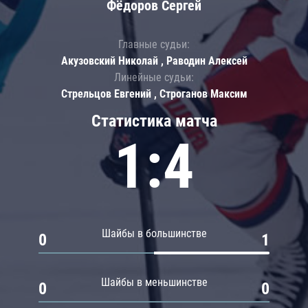
Фёдоров Сергей
Главные судьи:
Акузовский Николай , Раводин Алексей
Линейные судьи:
Стрельцов Евгений , Строганов Максим
Статистика матча
1:4
Шайбы в большинстве
0
1
Шайбы в меньшинстве
0
0