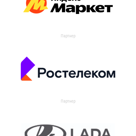
Партнер
Партнер