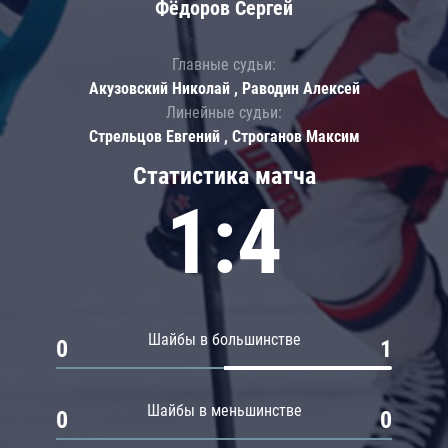
Фёдоров Сергей
Главные судьи:
Акузовский Николай , Раводин Алексей
Линейные судьи:
Стрельцов Евгений , Строганов Максим
Статистика матча
1:4
Шайбы в большинстве
0
1
Шайбы в меньшинстве
0
0