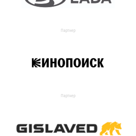
Партнер
Партнер