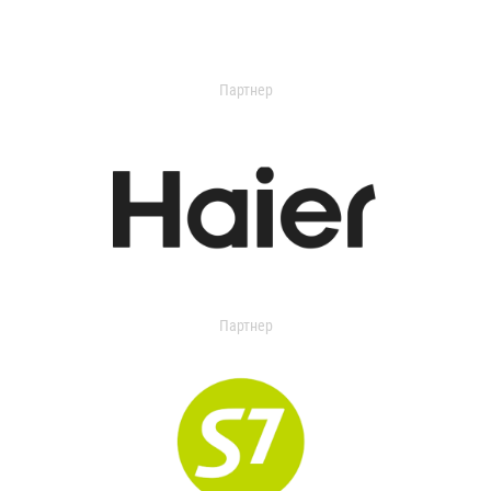
Партнер
Партнер