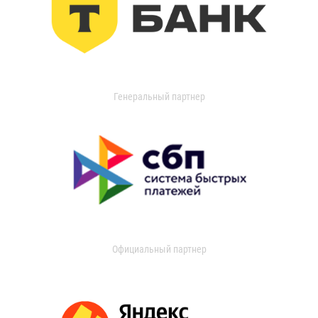
Генеральный партнер
Официальный партнер