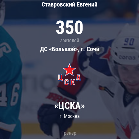
Ставровский Евгений
350
зрителей
ДС «Большой», г. Сочи
«ЦСКА»
г. Москва
Тренер: