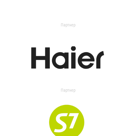
Партнер
Партнер