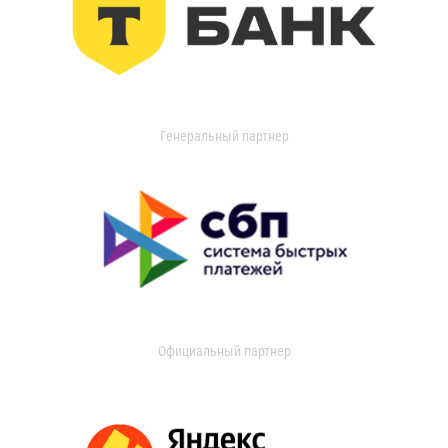
Генеральный партнер
Официальный партнер