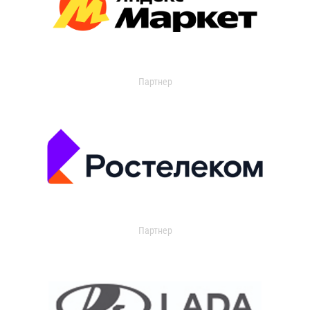
Партнер
Партнер