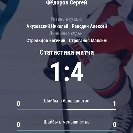
Фёдоров Сергей
Главные судьи:
Акузовский Николай , Раводин Алексей
Линейные судьи:
Стрельцов Евгений , Строганов Максим
Статистика матча
1:4
Шайбы в большинстве
0
1
Шайбы в меньшинстве
0
0