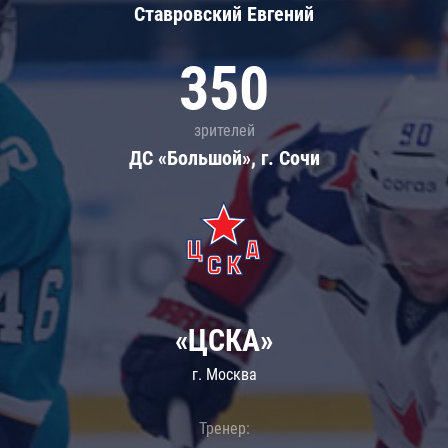
Ставровский Евгений
350
зрителей
ДС «Большой», г. Сочи
«ЦСКА»
г. Москва
Тренер: