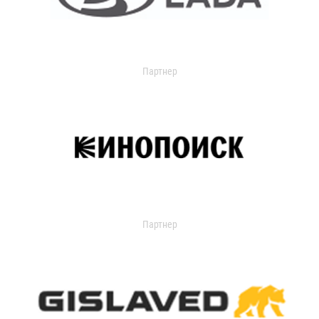
Партнер
Партнер