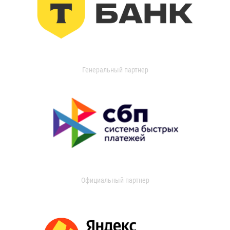
Генеральный партнер
Официальный партнер