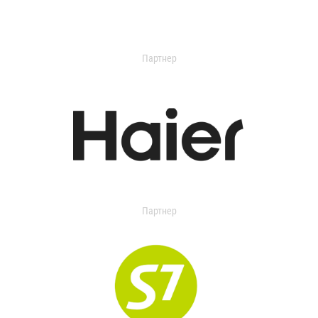
Партнер
Партнер