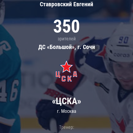
Ставровский Евгений
350
зрителей
ДС «Большой», г. Сочи
«ЦСКА»
г. Москва
Тренер: