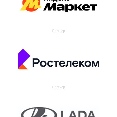
Партнер
Партнер