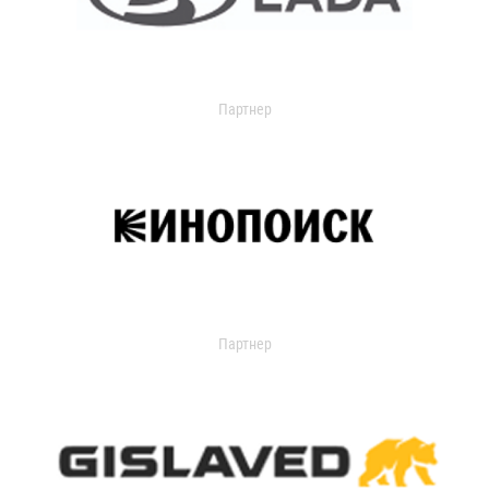
Партнер
Партнер