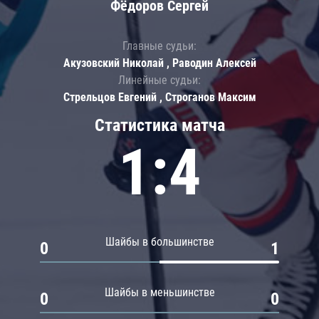
Фёдоров Сергей
Главные судьи:
Акузовский Николай , Раводин Алексей
Линейные судьи:
Стрельцов Евгений , Строганов Максим
Статистика матча
1:4
Шайбы в большинстве
0
1
Шайбы в меньшинстве
0
0