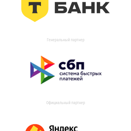
Генеральный партнер
Официальный партнер