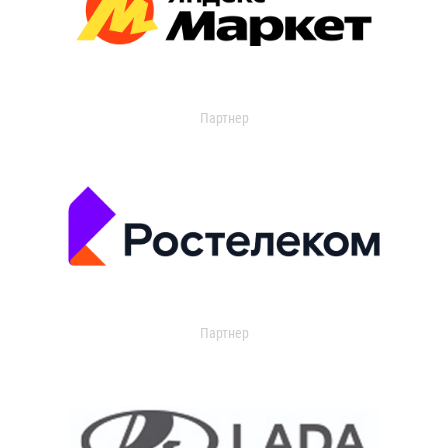
Партнер
Партнер