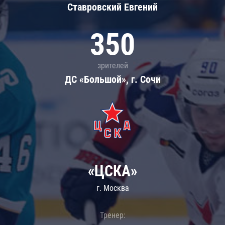
Ставровский Евгений
350
зрителей
ДС «Большой», г. Сочи
«ЦСКА»
г. Москва
Тренер: