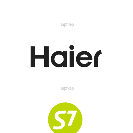
Партнер
Партнер