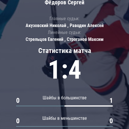
Фёдоров Сергей
Главные судьи:
Акузовский Николай , Раводин Алексей
Линейные судьи:
Стрельцов Евгений , Строганов Максим
Статистика матча
1:4
Шайбы в большинстве
0
1
Шайбы в меньшинстве
0
0