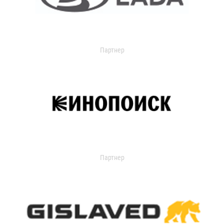
Партнер
Партнер