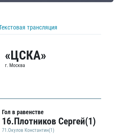
Текстовая трансляция
«ЦСКА»
г. Москва
Гол в равенстве
16.Плотников Сергей(1)
71.Окулов Константин(1)