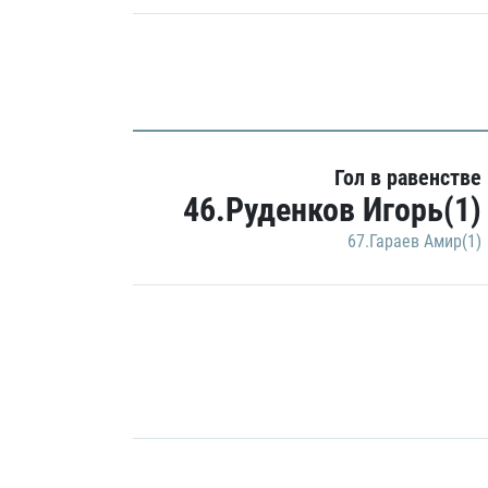
Гол в равенстве
46.Руденков Игорь(1)
67.Гараев Амир(1)