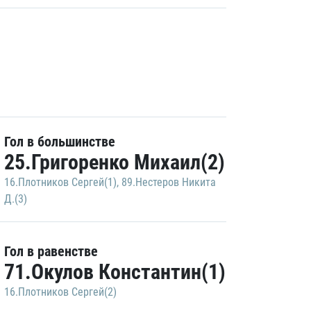
Гол в большинстве
25.Григоренко Михаил(2)
16.Плотников Сергей(1)
,
89.Нестеров Никита
Д.(3)
Гол в равенстве
71.Окулов Константин(1)
16.Плотников Сергей(2)