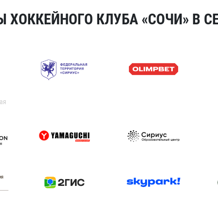
 ХОККЕЙНОГО КЛУБА «СОЧИ» В СЕ
ая