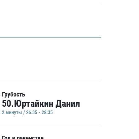
Грубость
50.Юртайкин Данил
2 минуты / 26:35 - 28:35
Гол в равенстве