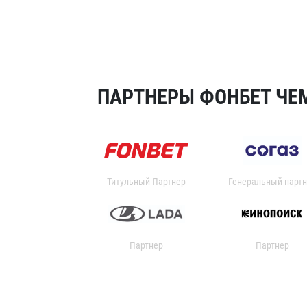
ПАРТНЕРЫ ФОНБЕТ ЧЕМ
Титульный Партнер
Генеральный партн
Партнер
Партнер