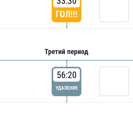
33:30
ГОЛ!!!
Третий период
56:20
УДАЛЕНИЕ