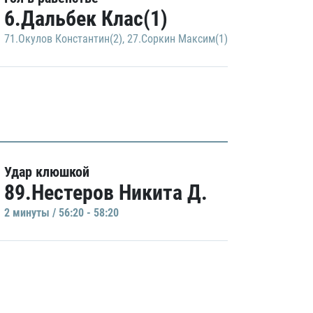
6.Дальбек Клас(1)
71.Окулов Константин(2)
,
27.Соркин Максим(1)
Удар клюшкой
89.Нестеров Никита Д.
2 минуты / 56:20 - 58:20