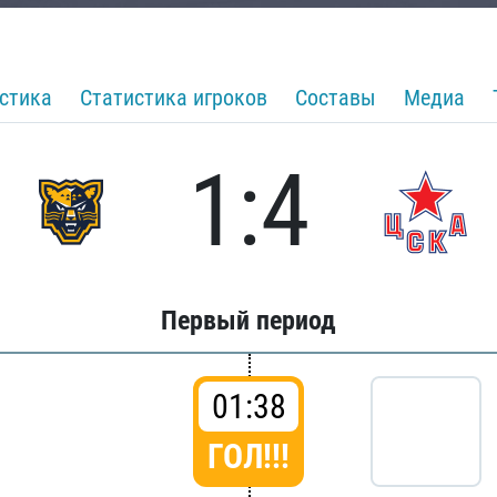
стика
Статистика игроков
Составы
Медиа
1:4
Первый период
01:38
ГОЛ!!!