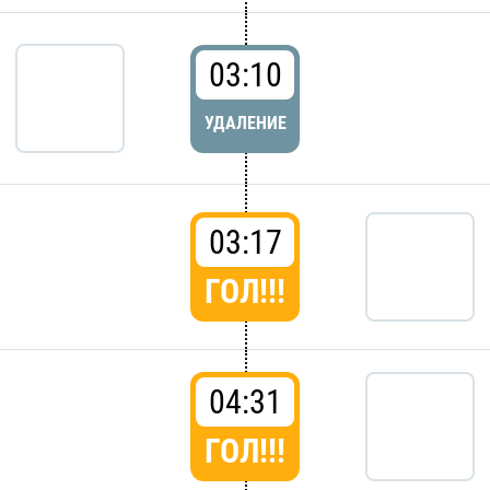
03:10
УДАЛЕНИЕ
03:17
ГОЛ!!!
04:31
ГОЛ!!!