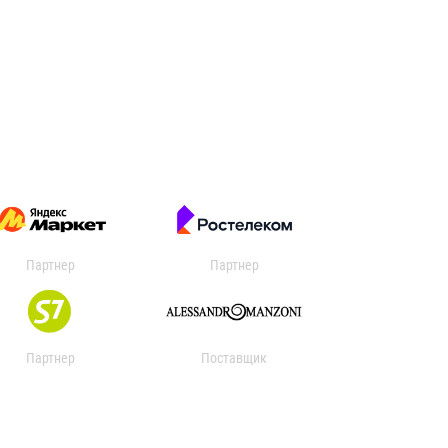
Партнер
Партнер
Партнер
Поставщик