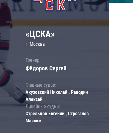
«ЦСКА»
г. Москва
Тренер:
Фёдоров Сергей
Главные судьи:
Акузовский Николай , Раводин
Алексей
Линейные судьи:
Стрельцов Евгений , Строганов
Максим