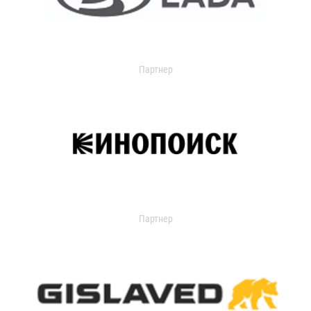
Партнер
Партнер