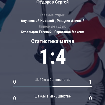
Фёдоров Сергей
Главные судьи:
Акузовский Николай , Раводин Алексей
Линейные судьи:
Стрельцов Евгений , Строганов Максим
Статистика матча
1:4
Шайбы в большинстве
0
1
Шайбы в меньшинстве
0
0