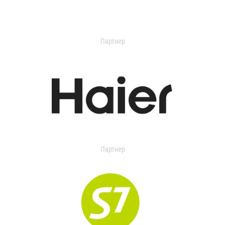
Партнер
Партнер