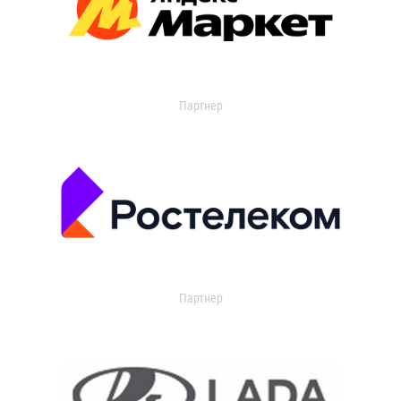
Партнер
Партнер