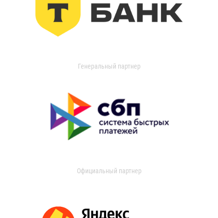
Генеральный партнер
Официальный партнер