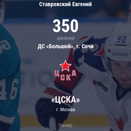
Ставровский Евгений
350
зрителей
ДС «Большой», г. Сочи
«ЦСКА»
г. Москва
Тренер: