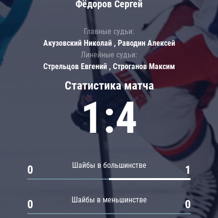
Фёдоров Сергей
Главные судьи:
Акузовский Николай , Раводин Алексей
Линейные судьи:
Стрельцов Евгений , Строганов Максим
Статистика матча
1:4
Шайбы в большинстве
0
1
Шайбы в меньшинстве
0
0