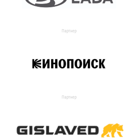
Партнер
Партнер