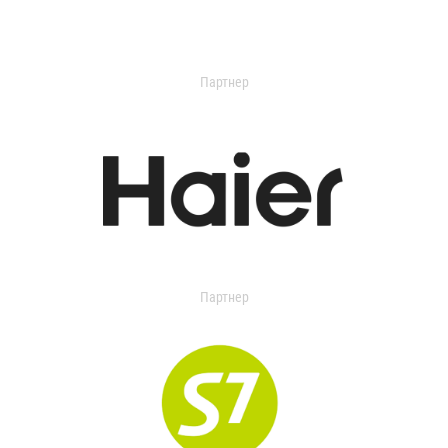
Партнер
Партнер