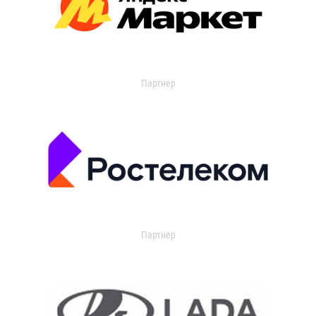
Партнер
Партнер