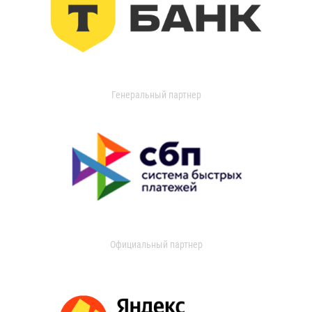
Генеральный партнер
Официальный партнер