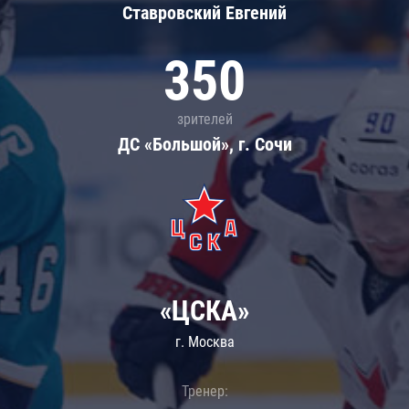
Ставровский Евгений
350
зрителей
ДС «Большой», г. Сочи
«ЦСКА»
г. Москва
Тренер: