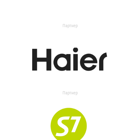
Партнер
Партнер