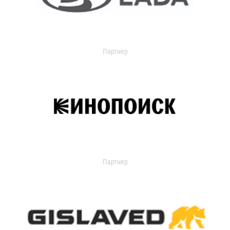
Партнер
Партнер