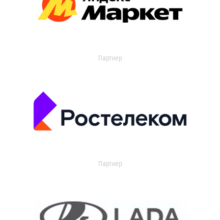
Партнер
Партнер