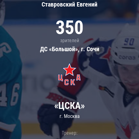
Ставровский Евгений
350
зрителей
ДС «Большой», г. Сочи
«ЦСКА»
г. Москва
Тренер: