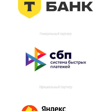
Генеральный партнер
Официальный партнер