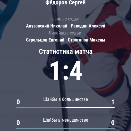
Фёдоров Сергей
Главные судьи:
Акузовский Николай , Раводин Алексей
Линейные судьи:
Стрельцов Евгений , Строганов Максим
Статистика матча
1:4
Шайбы в большинстве
0
1
Шайбы в меньшинстве
0
0