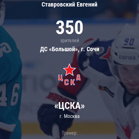
Ставровский Евгений
350
зрителей
ДС «Большой», г. Сочи
«ЦСКА»
г. Москва
Тренер: