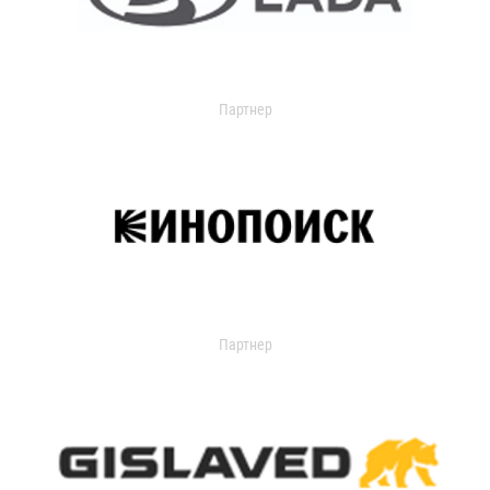
Партнер
Партнер