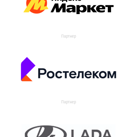
Партнер
Партнер