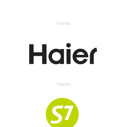
Партнер
Партнер