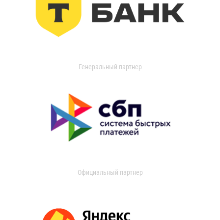
Генеральный партнер
Официальный партнер