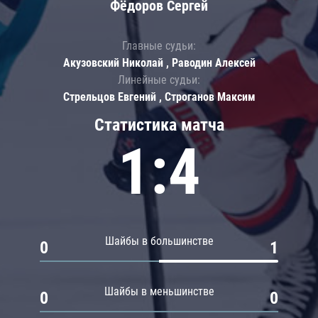
Фёдоров Сергей
Главные судьи:
Акузовский Николай , Раводин Алексей
Линейные судьи:
Стрельцов Евгений , Строганов Максим
Статистика матча
1:4
Шайбы в большинстве
0
1
Шайбы в меньшинстве
0
0