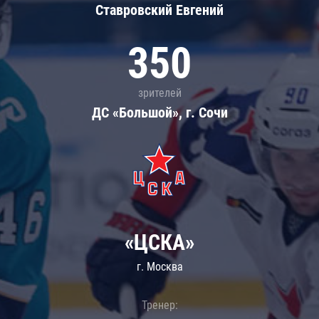
Ставровский Евгений
350
зрителей
ДС «Большой», г. Сочи
«ЦСКА»
г. Москва
Тренер: