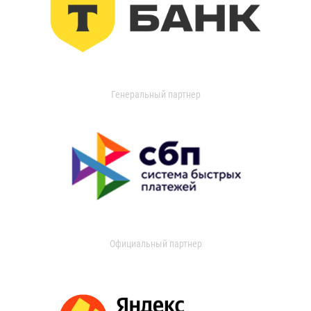
Генеральный партнер
Официальный партнер