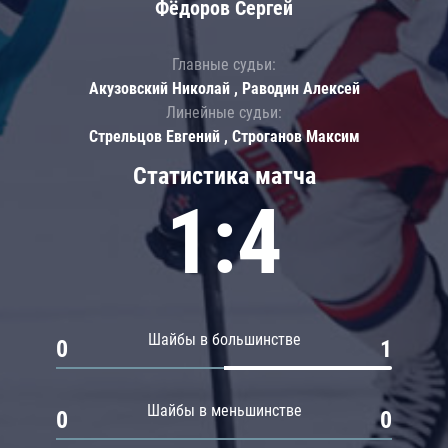
Фёдоров Сергей
Главные судьи:
Акузовский Николай , Раводин Алексей
Линейные судьи:
Стрельцов Евгений , Строганов Максим
Статистика матча
1:4
Шайбы в большинстве
0
1
Шайбы в меньшинстве
0
0