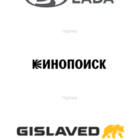
Партнер
Партнер