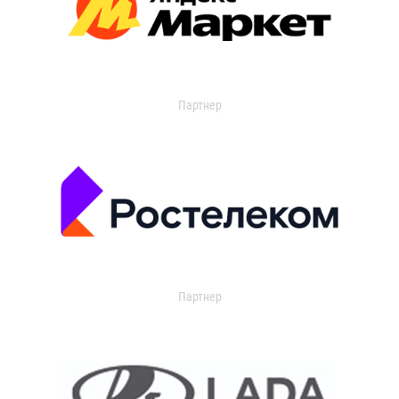
Партнер
Партнер