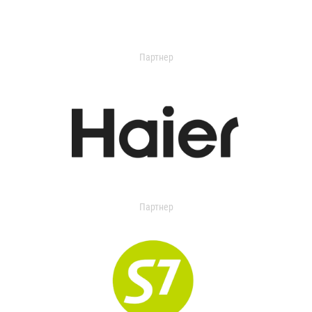
Партнер
Партнер