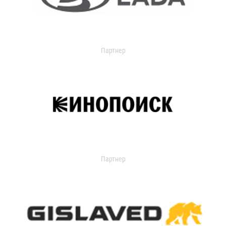
Партнер
Партнер