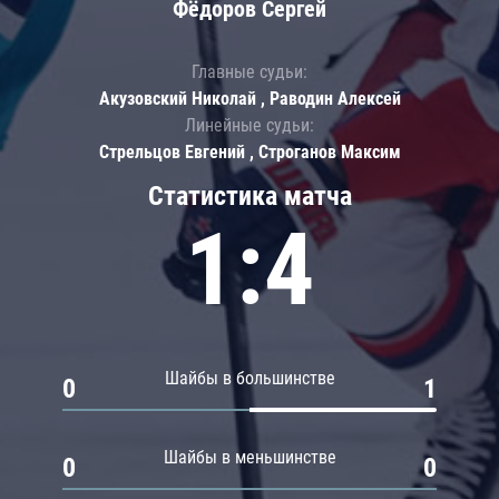
Фёдоров Сергей
Главные судьи:
Акузовский Николай , Раводин Алексей
Линейные судьи:
Стрельцов Евгений , Строганов Максим
Статистика матча
1:4
Шайбы в большинстве
0
1
Шайбы в меньшинстве
0
0