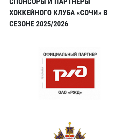
СПОНСОРЫ И ПАРТНЕРЫ
ХОККЕЙНОГО КЛУБА «СОЧИ» В
СЕЗОНЕ 2025/2026