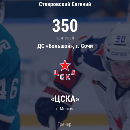
Ставровский Евгений
350
зрителей
ДС «Большой», г. Сочи
«ЦСКА»
г. Москва
Тренер: