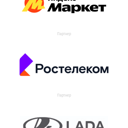
Партнер
Партнер