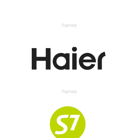
Партнер
Партнер