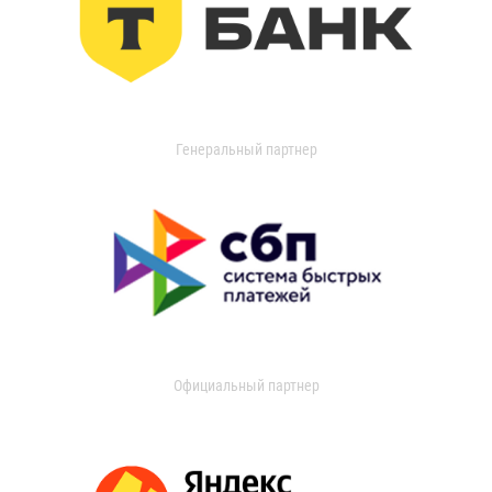
Генеральный партнер
Официальный партнер