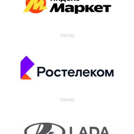
Партнер
Партнер