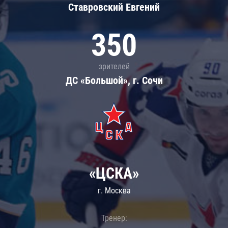
Ставровский Евгений
350
зрителей
ДС «Большой», г. Сочи
«ЦСКА»
г. Москва
Тренер: