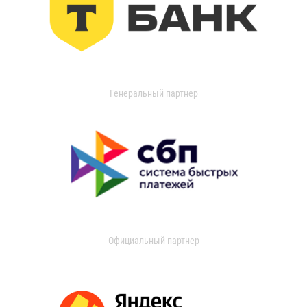
Генеральный партнер
Официальный партнер