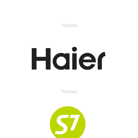
Партнер
Партнер