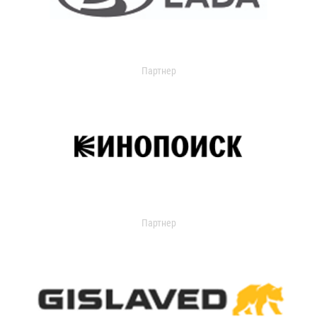
Партнер
Партнер