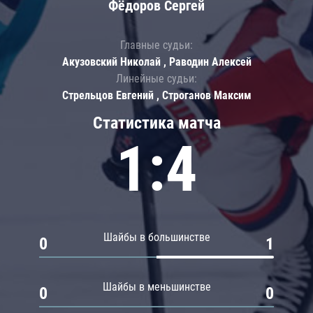
Фёдоров Сергей
Главные судьи:
Акузовский Николай , Раводин Алексей
Линейные судьи:
Стрельцов Евгений , Строганов Максим
Статистика матча
1:4
Шайбы в большинстве
0
1
Шайбы в меньшинстве
0
0