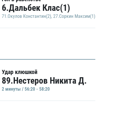
6.Дальбек Клас(1)
71.Окулов Константин(2)
,
27.Соркин Максим(1)
Удар клюшкой
89.Нестеров Никита Д.
2 минуты / 56:20 - 58:20