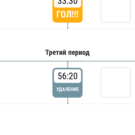
33:30
ГОЛ!!!
Третий период
56:20
УДАЛЕНИЕ