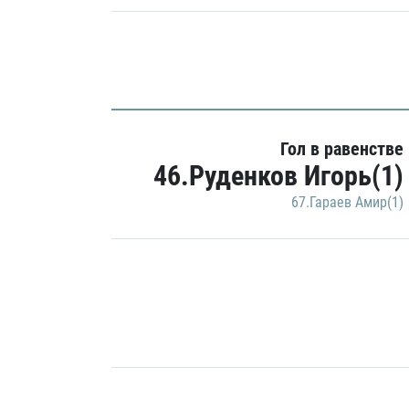
Гол в равенстве
46.Руденков Игорь(1)
67.Гараев Амир(1)