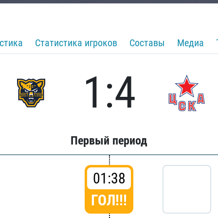
стика
Статистика игроков
Составы
Медиа
1:4
Первый период
01:38
ГОЛ!!!