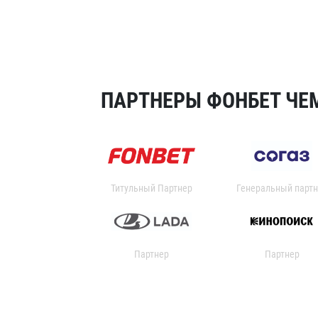
ПАРТНЕРЫ ФОНБЕТ ЧЕМ
Титульный Партнер
Генеральный партн
Партнер
Партнер