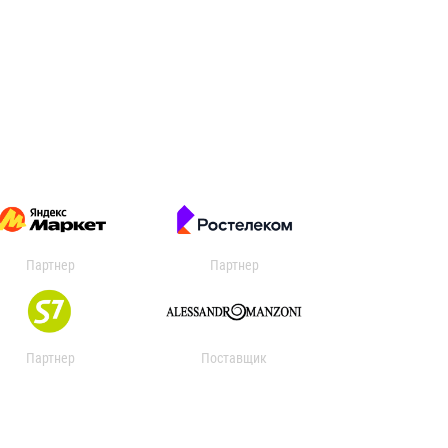
Партнер
Партнер
Партнер
Поставщик