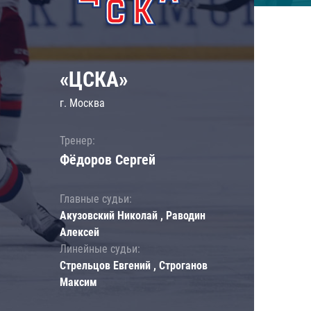
«ЦСКА»
г. Москва
Тренер:
Фёдоров Сергей
Главные судьи:
Акузовский Николай , Раводин
Алексей
Линейные судьи:
Стрельцов Евгений , Строганов
Максим