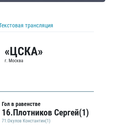
Текстовая трансляция
«ЦСКА»
г. Москва
Гол в равенстве
16.Плотников Сергей(1)
71.Окулов Константин(1)