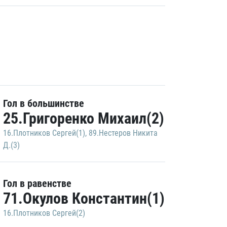
Гол в большинстве
25.Григоренко Михаил(2)
16.Плотников Сергей(1)
,
89.Нестеров Никита
Д.(3)
Гол в равенстве
71.Окулов Константин(1)
16.Плотников Сергей(2)