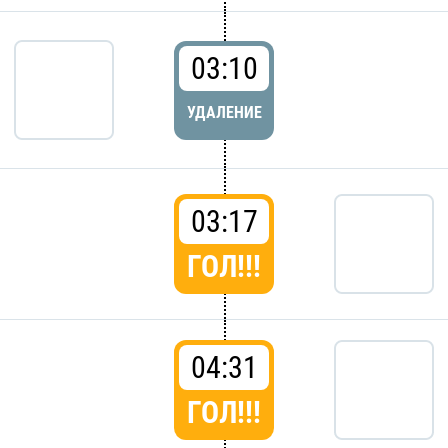
03:10
УДАЛЕНИЕ
03:17
ГОЛ!!!
04:31
ГОЛ!!!