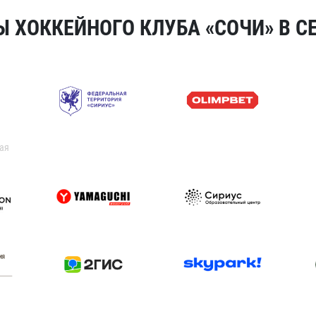
 ХОККЕЙНОГО КЛУБА «СОЧИ» В СЕ
ая