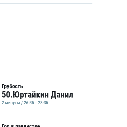
Грубость
50.Юртайкин Данил
2 минуты / 26:35 - 28:35
Гол в равенстве