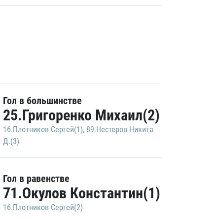
Гол в большинстве
25.Григоренко Михаил(2)
16.Плотников Сергей(1)
,
89.Нестеров Никита
Д.(3)
Гол в равенстве
71.Окулов Константин(1)
16.Плотников Сергей(2)