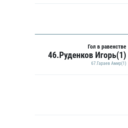
Гол в равенстве
46.Руденков Игорь(1)
67.Гараев Амир(1)