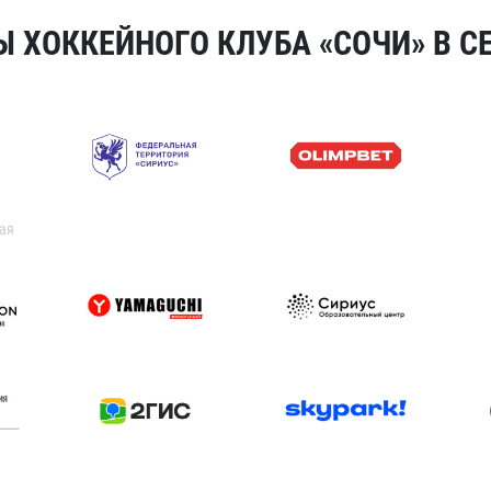
 ХОККЕЙНОГО КЛУБА «СОЧИ» В СЕ
ая