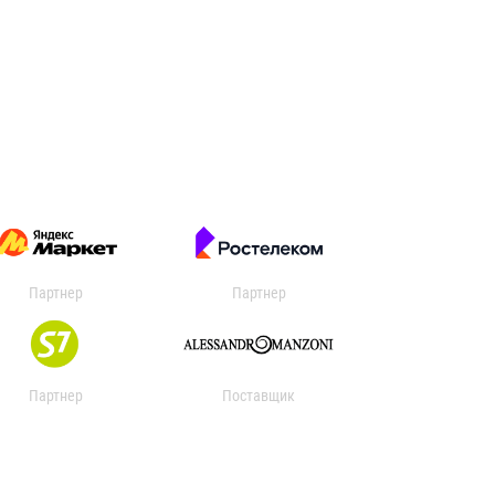
Партнер
Партнер
Партнер
Поставщик