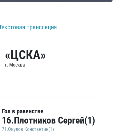
Текстовая трансляция
«ЦСКА»
г. Москва
Гол в равенстве
16.Плотников Сергей(1)
71.Окулов Константин(1)