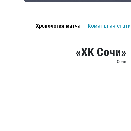
Хронология матча
Командная стати
«ХК Сочи»
г. Сочи