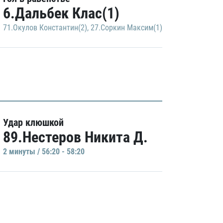
6.Дальбек Клас(1)
71.Окулов Константин(2)
,
27.Соркин Максим(1)
Удар клюшкой
89.Нестеров Никита Д.
2 минуты / 56:20 - 58:20