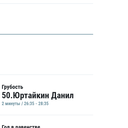
Грубость
50.Юртайкин Данил
2 минуты / 26:35 - 28:35
Гол в равенстве