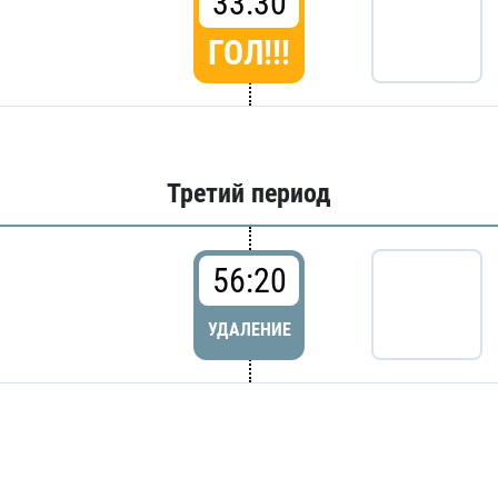
33:30
ГОЛ!!!
Третий период
56:20
УДАЛЕНИЕ