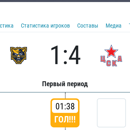
стика
Статистика игроков
Составы
Медиа
1:4
Первый период
01:38
ГОЛ!!!