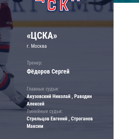
«ЦСКА»
г. Москва
Тренер:
Фёдоров Сергей
Главные судьи:
Акузовский Николай , Раводин
Алексей
Линейные судьи:
Стрельцов Евгений , Строганов
Максим