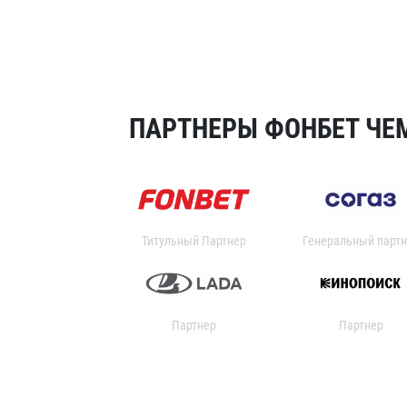
ПАРТНЕРЫ ФОНБЕТ ЧЕМ
Титульный Партнер
Генеральный партн
Партнер
Партнер