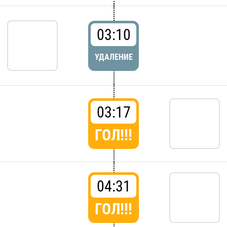
03:10
УДАЛЕНИЕ
03:17
ГОЛ!!!
04:31
ГОЛ!!!