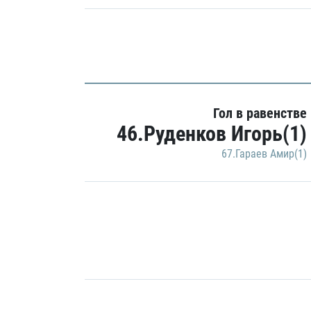
Гол в равенстве
46.Руденков Игорь(1)
67.Гараев Амир(1)