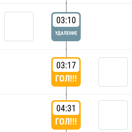
03:10
УДАЛЕНИЕ
03:17
ГОЛ!!!
04:31
ГОЛ!!!