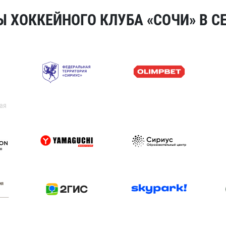
 ХОККЕЙНОГО КЛУБА «СОЧИ» В СЕ
ая