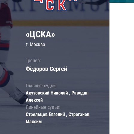
«ЦСКА»
г. Москва
Тренер:
Фёдоров Сергей
Главные судьи:
Акузовский Николай , Раводин
Алексей
Линейные судьи:
Стрельцов Евгений , Строганов
Максим