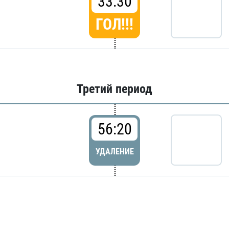
33:30
ГОЛ!!!
Третий период
56:20
УДАЛЕНИЕ