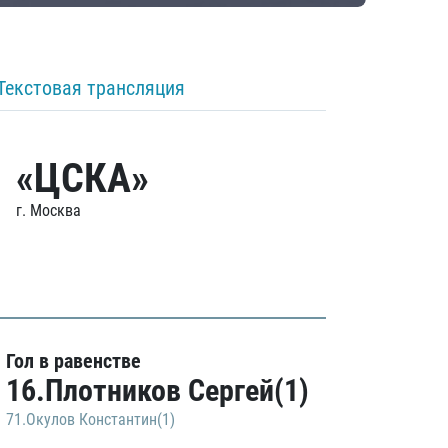
Текстовая трансляция
«ЦСКА»
г. Москва
Гол в равенстве
16.Плотников Сергей(1)
71.Окулов Константин(1)