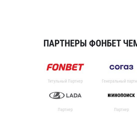
ПАРТНЕРЫ ФОНБЕТ ЧЕМ
Титульный Партнер
Генеральный партн
Партнер
Партнер