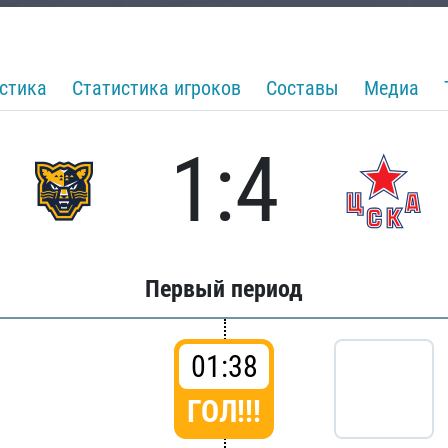
стика
Статистика игроков
Составы
Медиа
1:4
Первый период
01:38
ГОЛ!!!