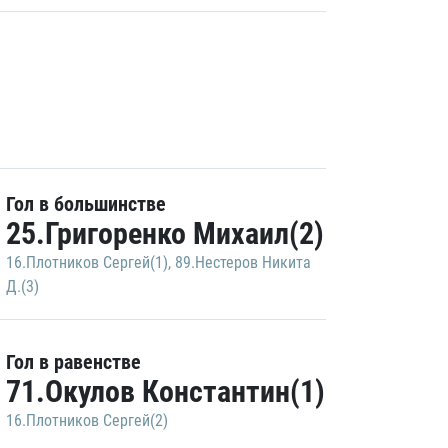
Гол в большинстве
25.Григоренко Михаил(2)
16.Плотников Сергей(1)
,
89.Нестеров Никита
Д.(3)
Гол в равенстве
71.Окулов Константин(1)
16.Плотников Сергей(2)