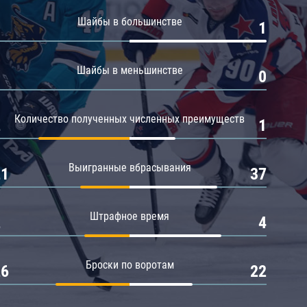
Амур
Шайбы в большинстве
0
1
Барыс
Салават Юлаев
Шайбы в меньшинстве
0
0
Сибирь
Количество полученных численных преимуществ
2
1
Выигранные вбрасывания
21
37
Штрафное время
2
4
Броски по воротам
26
22