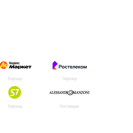
Партнер
Партнер
Партнер
Поставщик