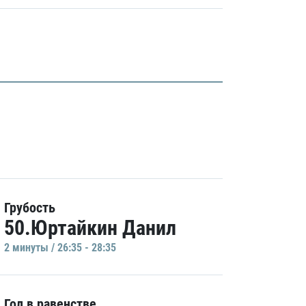
Грубость
50.Юртайкин Данил
2 минуты / 26:35 - 28:35
Гол в равенстве