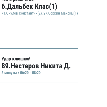
6.Дальбек Клас(1)
71.Окулов Константин(2)
,
27.Соркин Максим(1)
Удар клюшкой
89.Нестеров Никита Д.
2 минуты / 56:20 - 58:20