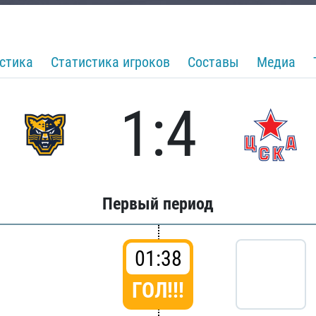
стика
Статистика игроков
Составы
Медиа
1:4
Первый период
01:38
ГОЛ!!!