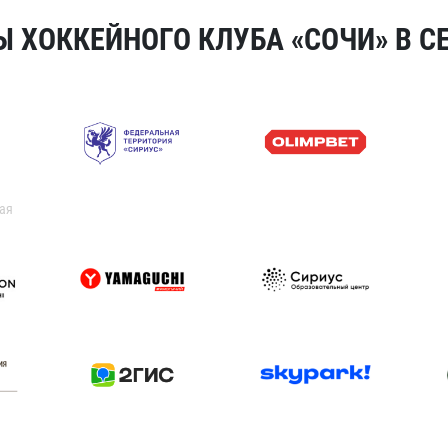
 ХОККЕЙНОГО КЛУБА «СОЧИ» В СЕ
ая