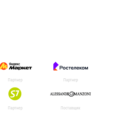
Партнер
Партнер
Партнер
Поставщик