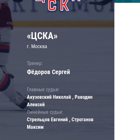
«ЦСКА»
г. Москва
Тренер:
Фёдоров Сергей
Главные судьи:
Акузовский Николай , Раводин
Алексей
Линейные судьи:
Стрельцов Евгений , Строганов
Максим