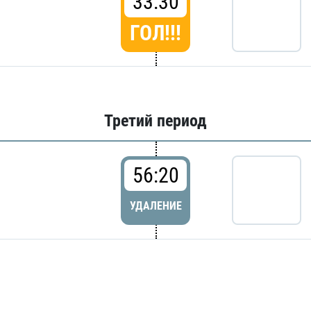
33:30
ГОЛ!!!
Третий период
56:20
УДАЛЕНИЕ