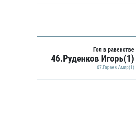
Гол в равенстве
46.Руденков Игорь(1)
67.Гараев Амир(1)