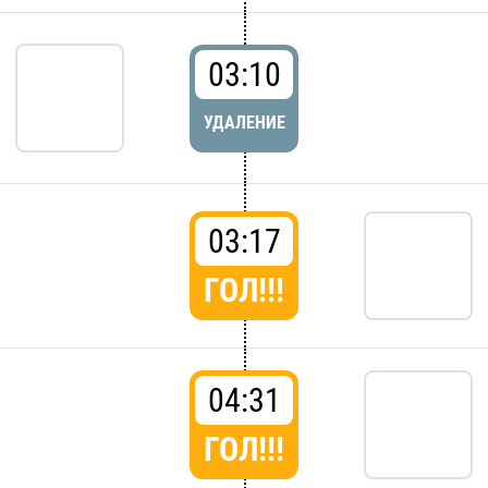
03:10
УДАЛЕНИЕ
03:17
ГОЛ!!!
04:31
ГОЛ!!!