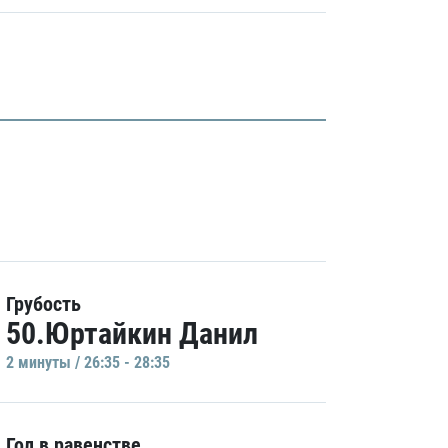
Грубость
50.Юртайкин Данил
2 минуты / 26:35 - 28:35
Гол в равенстве