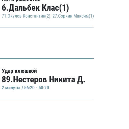
6.Дальбек Клас(1)
71.Окулов Константин(2)
,
27.Соркин Максим(1)
Удар клюшкой
89.Нестеров Никита Д.
2 минуты / 56:20 - 58:20