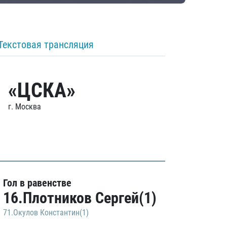
Текстовая трансляция
«ЦСКА»
г. Москва
Гол в равенстве
16.Плотников Сергей(1)
71.Окулов Константин(1)