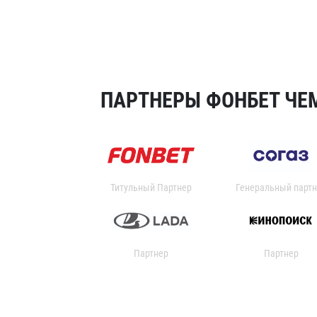
ПАРТНЕРЫ ФОНБЕТ ЧЕМ
Титульный Партнер
Генеральный партн
Партнер
Партнер