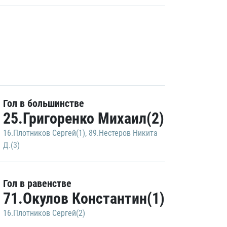
Гол в большинстве
25.Григоренко Михаил(2)
16.Плотников Сергей(1)
,
89.Нестеров Никита
Д.(3)
Гол в равенстве
71.Окулов Константин(1)
16.Плотников Сергей(2)