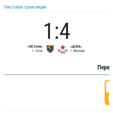
Текстовая трансляция
1:4
«ХК Сочи»
«ЦСКА»
г. Сочи
г. Москва
Первы
0
Г