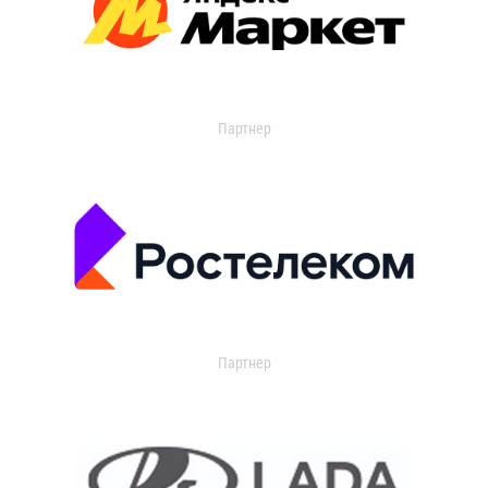
Партнер
Партнер