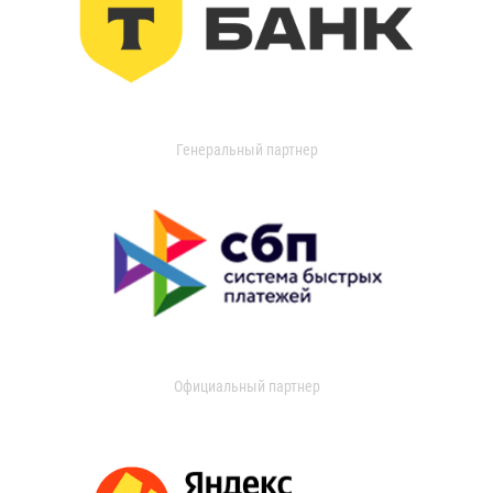
Генеральный партнер
Официальный партнер