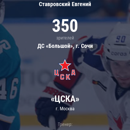
Ставровский Евгений
350
зрителей
ДС «Большой», г. Сочи
«ЦСКА»
г. Москва
Тренер: