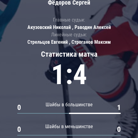
Фёдоров Сергей
Главные судьи:
Акузовский Николай , Раводин Алексей
Линейные судьи:
Стрельцов Евгений , Строганов Максим
Статистика матча
1:4
Шайбы в большинстве
0
1
Шайбы в меньшинстве
0
0