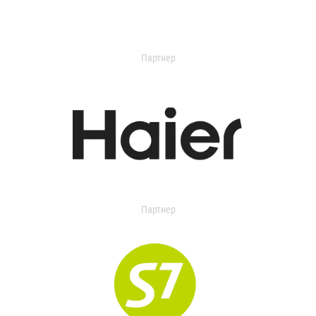
Партнер
Партнер