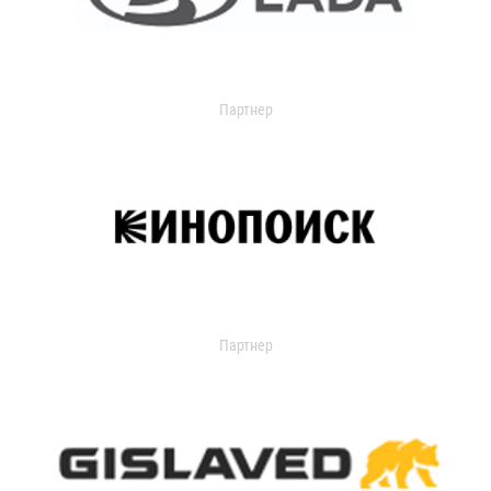
Партнер
Партнер