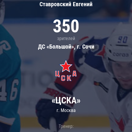
Ставровский Евгений
350
зрителей
ДС «Большой», г. Сочи
«ЦСКА»
г. Москва
Тренер: