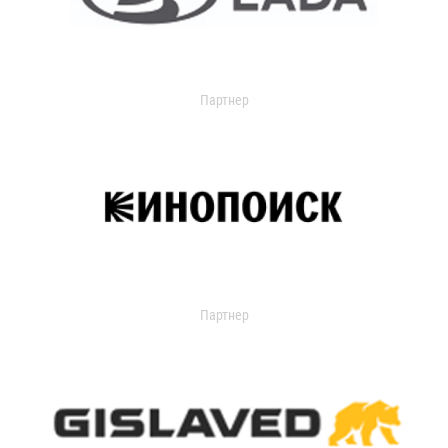
Партнер
Партнер