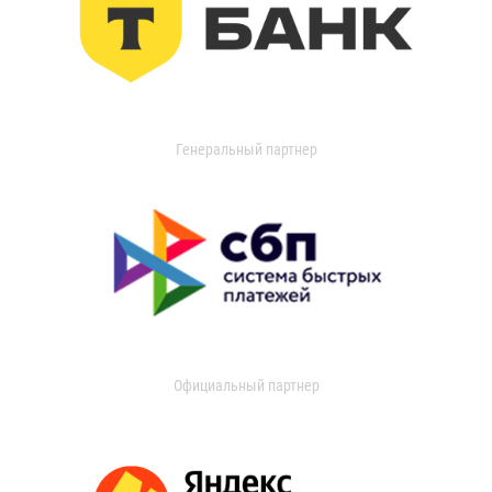
Генеральный партнер
Официальный партнер