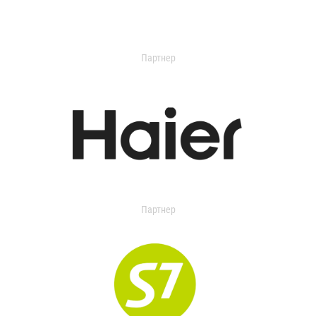
Партнер
Партнер