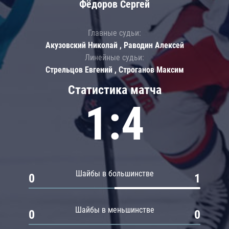
Фёдоров Сергей
Главные судьи:
Акузовский Николай , Раводин Алексей
Линейные судьи:
Стрельцов Евгений , Строганов Максим
Статистика матча
1:4
Шайбы в большинстве
0
1
Шайбы в меньшинстве
0
0