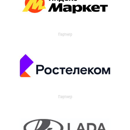
Партнер
Партнер