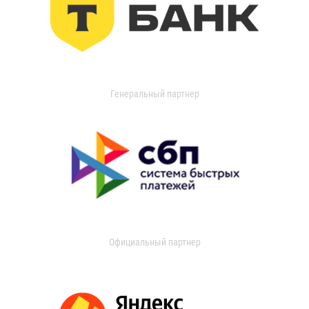
Генеральный партнер
Официальный партнер