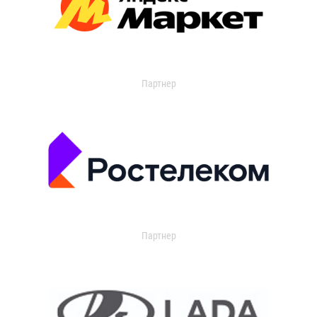
Партнер
Партнер