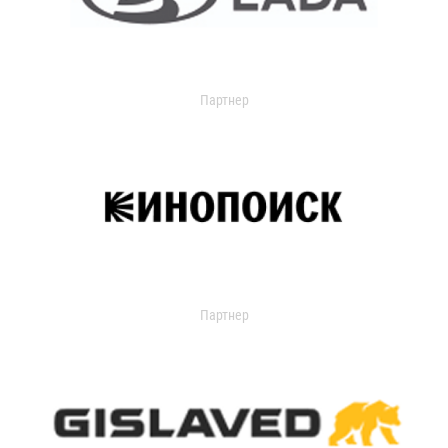
Партнер
Партнер