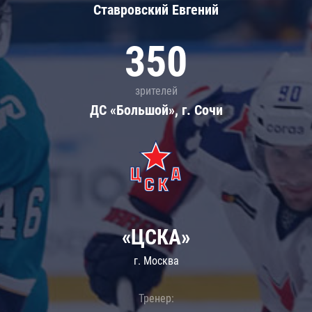
Ставровский Евгений
350
зрителей
ДС «Большой», г. Сочи
«ЦСКА»
г. Москва
Тренер: