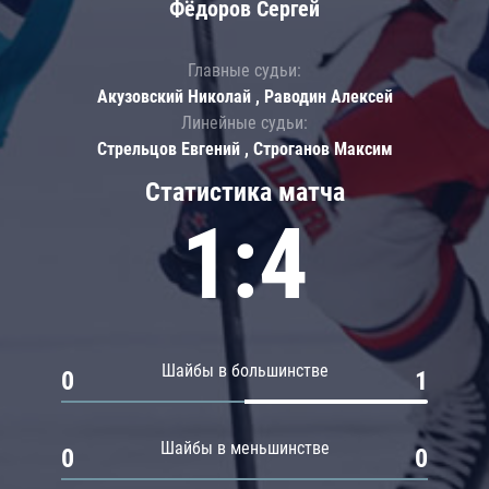
Фёдоров Сергей
Главные судьи:
Акузовский Николай , Раводин Алексей
Линейные судьи:
Стрельцов Евгений , Строганов Максим
Статистика матча
1:4
Шайбы в большинстве
0
1
Шайбы в меньшинстве
0
0