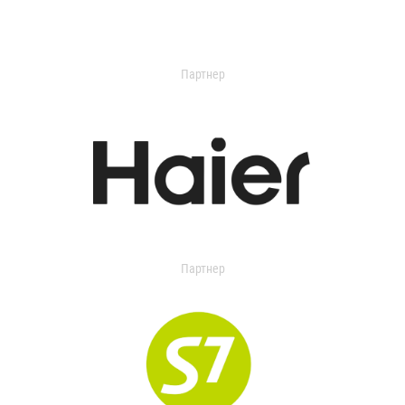
Партнер
Партнер