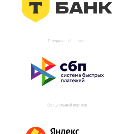
Генеральный партнер
Официальный партнер