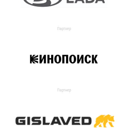
Партнер
Партнер