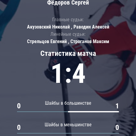
Фёдоров Сергей
Главные судьи:
Акузовский Николай , Раводин Алексей
Линейные судьи:
Стрельцов Евгений , Строганов Максим
Статистика матча
1:4
Шайбы в большинстве
0
1
Шайбы в меньшинстве
0
0