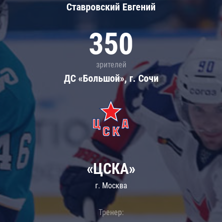
Ставровский Евгений
350
зрителей
ДС «Большой», г. Сочи
«ЦСКА»
г. Москва
Тренер: