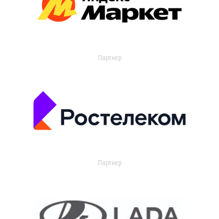
Партнер
Партнер