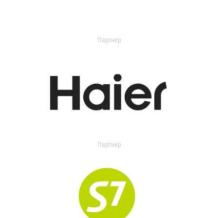
Партнер
Партнер