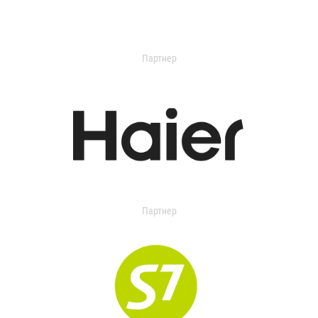
Партнер
Партнер