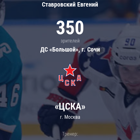
Ставровский Евгений
350
зрителей
ДС «Большой», г. Сочи
«ЦСКА»
г. Москва
Тренер: