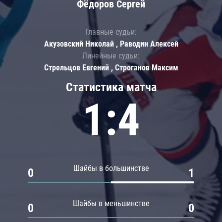
Фёдоров Сергей
Главные судьи:
Акузовский Николай , Раводин Алексей
Линейные судьи:
Стрельцов Евгений , Строганов Максим
Статистика матча
1:4
Шайбы в большинстве
0
1
Шайбы в меньшинстве
0
0