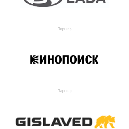
Партнер
Партнер