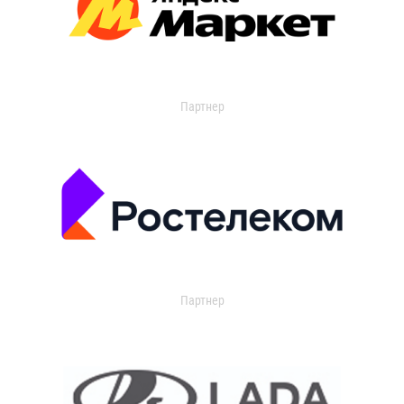
Партнер
Партнер