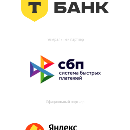
Генеральный партнер
Официальный партнер