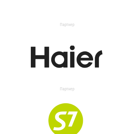
Партнер
Партнер