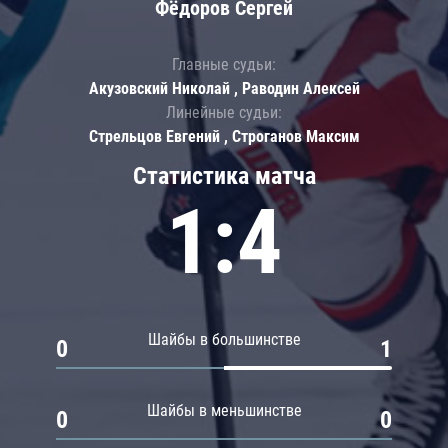
Фёдоров Сергей
Главные судьи:
Акузовский Николай , Раводин Алексей
Линейные судьи:
Стрельцов Евгений , Строганов Максим
Статистика матча
1:4
Шайбы в большинстве
0
1
Шайбы в меньшинстве
0
0