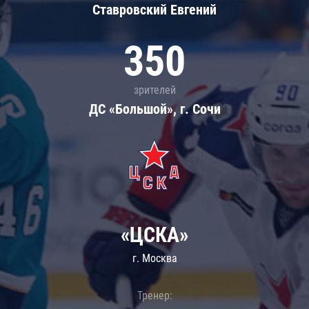
Ставровский Евгений
350
зрителей
ДС «Большой», г. Сочи
«ЦСКА»
г. Москва
Тренер: