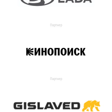
Партнер
Партнер