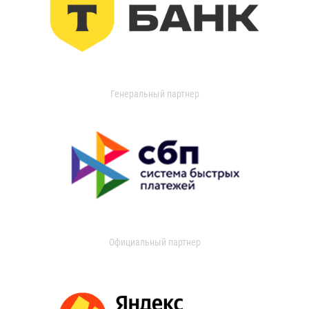
Генеральный партнер
Официальный партнер