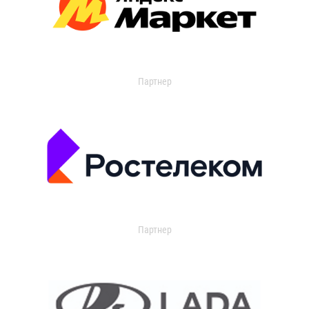
Партнер
Партнер