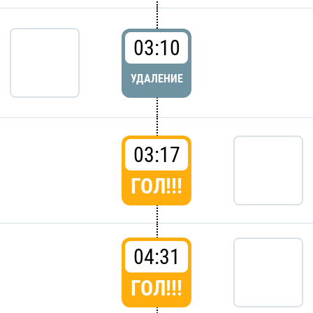
03:10
УДАЛЕНИЕ
03:17
ГОЛ!!!
04:31
ГОЛ!!!