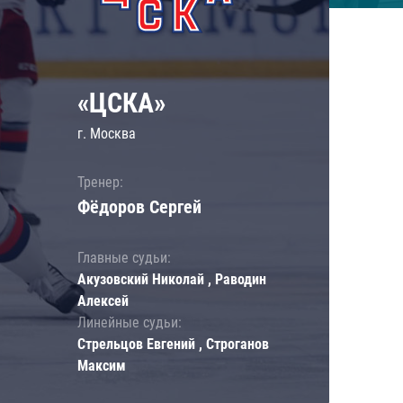
«ЦСКА»
г. Москва
Тренер:
Фёдоров Сергей
Главные судьи:
Акузовский Николай , Раводин
Алексей
Линейные судьи:
Стрельцов Евгений , Строганов
Максим