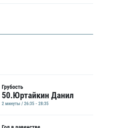
Грубость
50.Юртайкин Данил
2 минуты / 26:35 - 28:35
Гол в равенстве