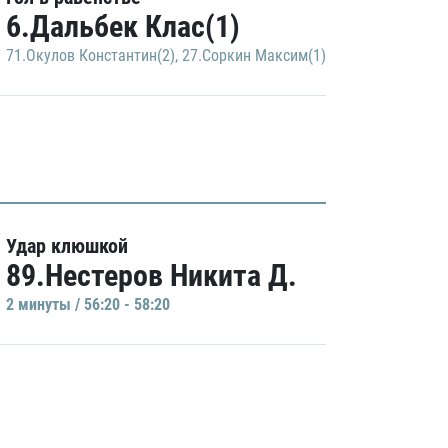
6.Дальбек Клас(1)
71.Окулов Константин(2)
,
27.Соркин Максим(1)
Удар клюшкой
89.Нестеров Никита Д.
2 минуты / 56:20 - 58:20