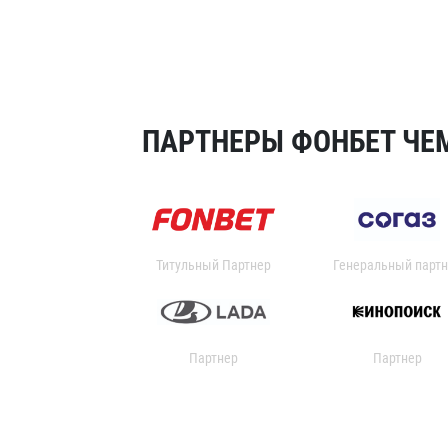
ПАРТНЕРЫ ФОНБЕТ ЧЕМ
Титульный Партнер
Генеральный партн
Партнер
Партнер