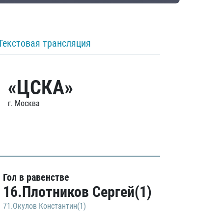
Текстовая трансляция
«ЦСКА»
г. Москва
Гол в равенстве
16.Плотников Сергей(1)
71.Окулов Константин(1)