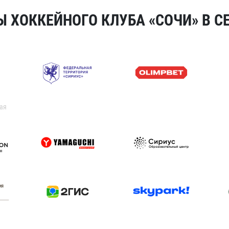
 ХОККЕЙНОГО КЛУБА «СОЧИ» В СЕ
ая