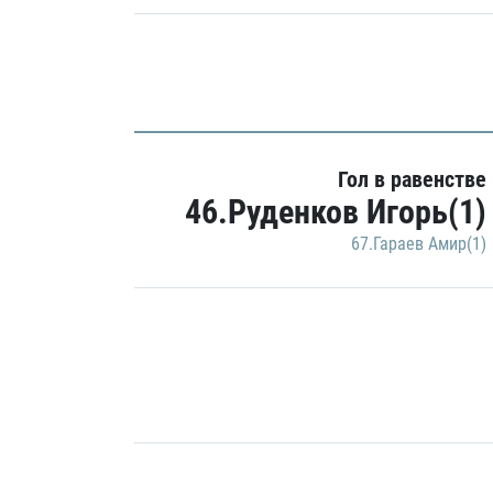
Гол в равенстве
46.Руденков Игорь(1)
67.Гараев Амир(1)