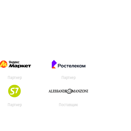
Партнер
Партнер
Партнер
Поставщик