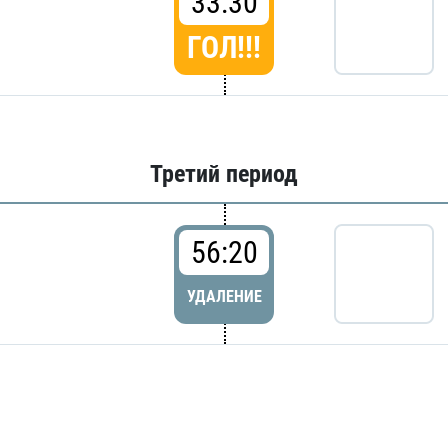
33:30
ГОЛ!!!
Третий период
56:20
УДАЛЕНИЕ