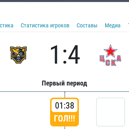
стика
Статистика игроков
Составы
Медиа
1:4
Первый период
01:38
ГОЛ!!!