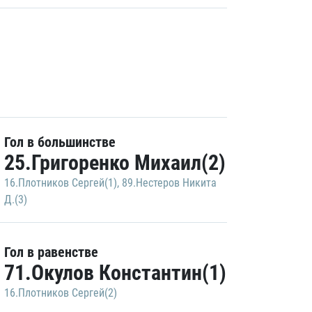
Гол в большинстве
25.Григоренко Михаил(2)
16.Плотников Сергей(1)
,
89.Нестеров Никита
Д.(3)
Гол в равенстве
71.Окулов Константин(1)
16.Плотников Сергей(2)