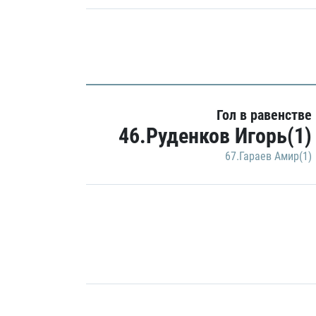
Гол в равенстве
46.Руденков Игорь(1)
67.Гараев Амир(1)