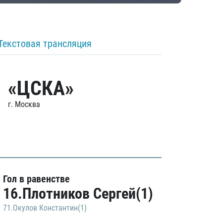
Текстовая трансляция
«ЦСКА»
г. Москва
Гол в равенстве
16.Плотников Сергей(1)
71.Окулов Константин(1)