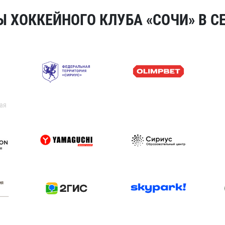
 ХОККЕЙНОГО КЛУБА «СОЧИ» В СЕ
ая