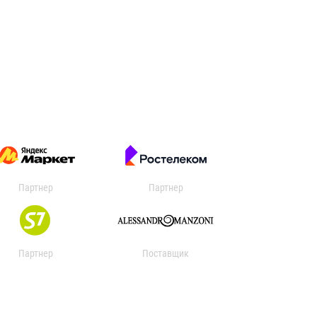
Партнер
Партнер
Партнер
Поставщик