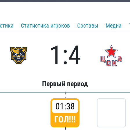
стика
Статистика игроков
Составы
Медиа
1:4
Первый период
01:38
ГОЛ!!!