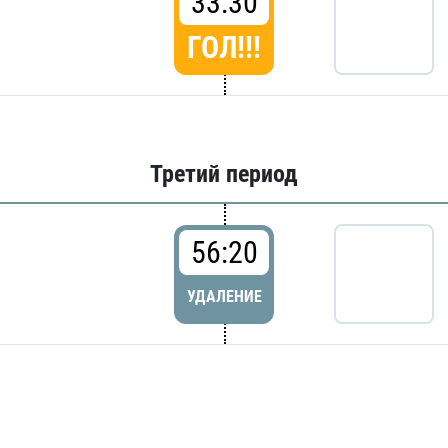
33:30
ГОЛ!!!
Третий период
56:20
УДАЛЕНИЕ