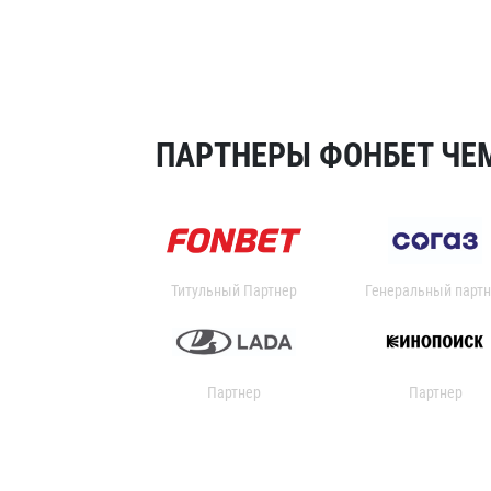
ПАРТНЕРЫ ФОНБЕТ ЧЕМ
Титульный Партнер
Генеральный партн
Партнер
Партнер