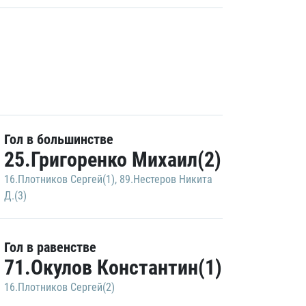
Гол в большинстве
25.Григоренко Михаил(2)
16.Плотников Сергей(1)
,
89.Нестеров Никита
Д.(3)
Гол в равенстве
71.Окулов Константин(1)
16.Плотников Сергей(2)