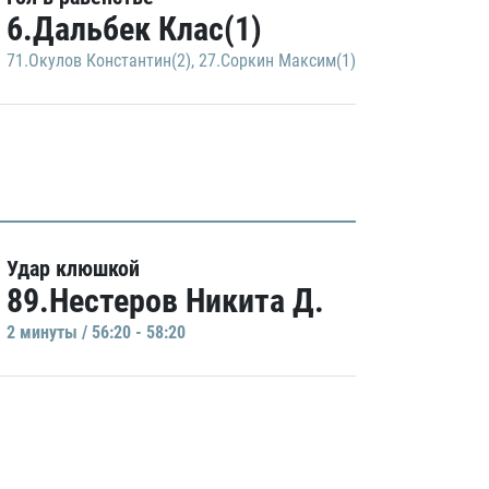
6.Дальбек Клас(1)
71.Окулов Константин(2)
,
27.Соркин Максим(1)
Удар клюшкой
89.Нестеров Никита Д.
2 минуты / 56:20 - 58:20