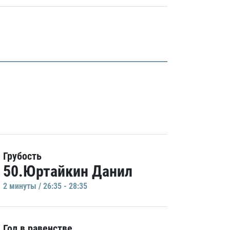
Грубость
50.Юртайкин Данил
2 минуты / 26:35 - 28:35
Гол в равенстве