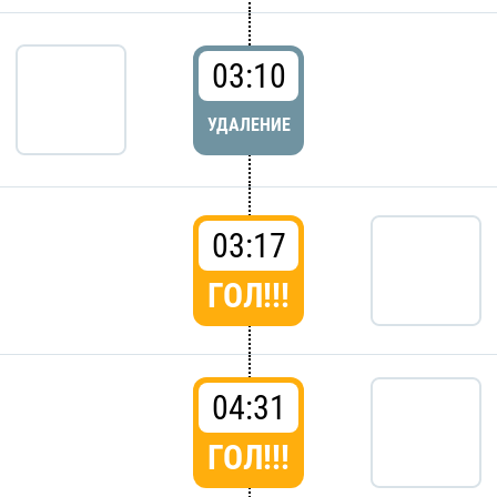
03:10
УДАЛЕНИЕ
03:17
ГОЛ!!!
04:31
ГОЛ!!!