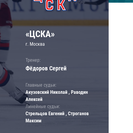
«ЦСКА»
г. Москва
Тренер:
Фёдоров Сергей
Главные судьи:
Акузовский Николай , Раводин
Алексей
Линейные судьи:
Стрельцов Евгений , Строганов
Максим