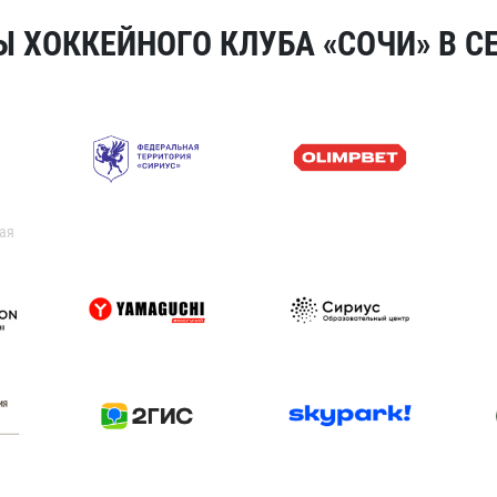
 ХОККЕЙНОГО КЛУБА «СОЧИ» В СЕ
ая