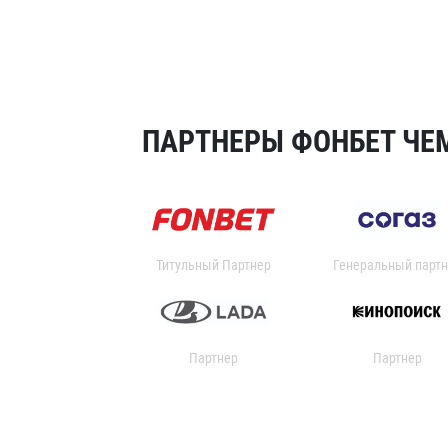
ПАРТНЕРЫ ФОНБЕТ ЧЕМ
Титульный Партнер
Генеральный партн
Партнер
Партнер