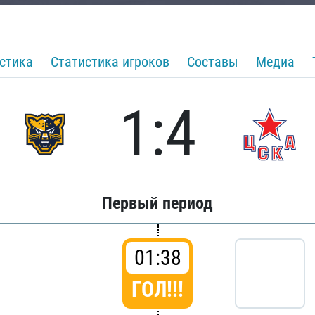
стика
Статистика игроков
Составы
Медиа
1:4
Первый период
01:38
ГОЛ!!!