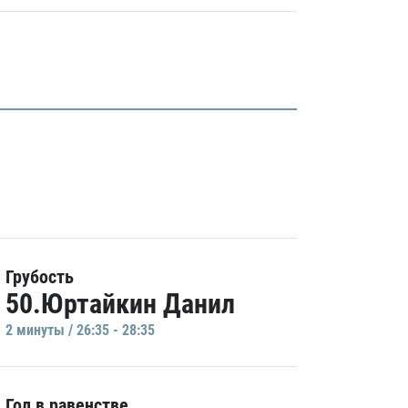
Грубость
50.Юртайкин Данил
2 минуты / 26:35 - 28:35
Гол в равенстве