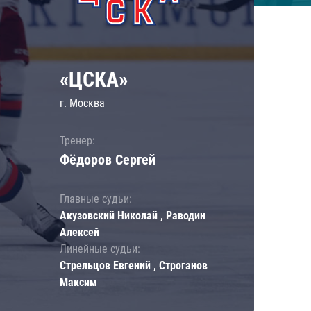
«ЦСКА»
г. Москва
Тренер:
Фёдоров Сергей
Главные судьи:
Акузовский Николай , Раводин
Алексей
Линейные судьи:
Стрельцов Евгений , Строганов
Максим