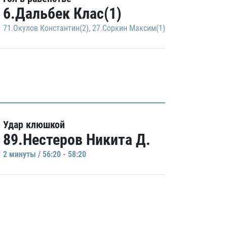
6.Дальбек Клас(1)
71.Окулов Константин(2)
,
27.Соркин Максим(1)
Удар клюшкой
89.Нестеров Никита Д.
2 минуты / 56:20 - 58:20