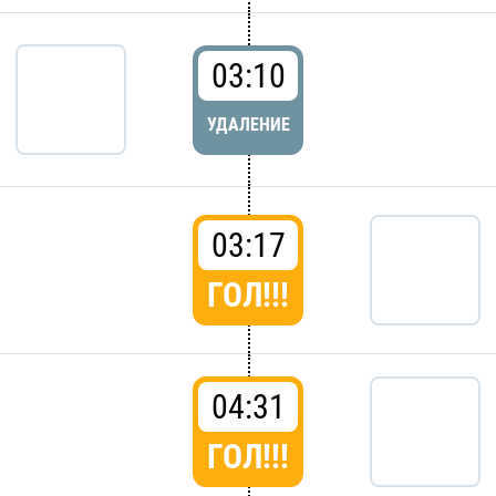
03:10
УДАЛЕНИЕ
03:17
ГОЛ!!!
04:31
ГОЛ!!!