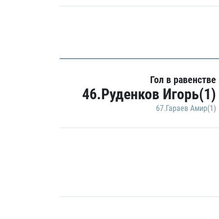
Гол в равенстве
46.Руденков Игорь(1)
67.Гараев Амир(1)