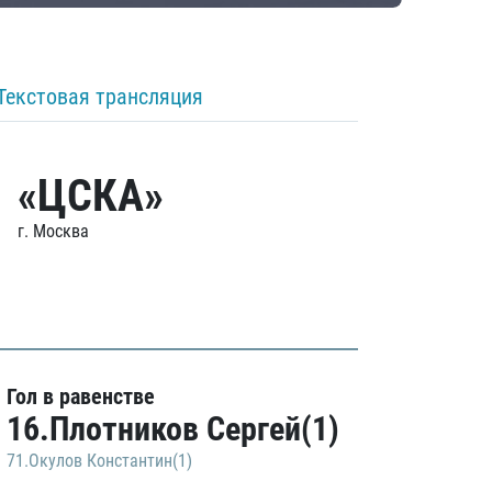
Текстовая трансляция
«ЦСКА»
г. Москва
Гол в равенстве
16.Плотников Сергей(1)
71.Окулов Константин(1)