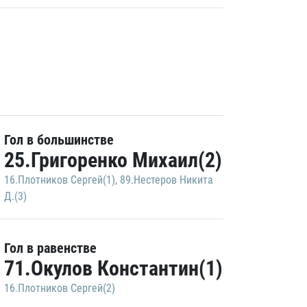
Гол в большинстве
25.Григоренко Михаил(2)
16.Плотников Сергей(1)
,
89.Нестеров Никита
Д.(3)
Гол в равенстве
71.Окулов Константин(1)
16.Плотников Сергей(2)