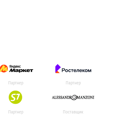
Партнер
Партнер
Партнер
Поставщик