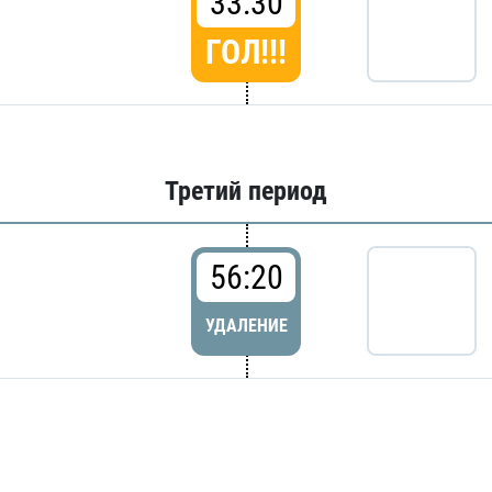
33:30
ГОЛ!!!
Третий период
56:20
УДАЛЕНИЕ