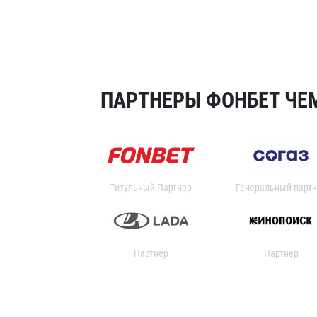
ПАРТНЕРЫ ФОНБЕТ ЧЕМ
Титульный Партнер
Генеральный партн
Партнер
Партнер