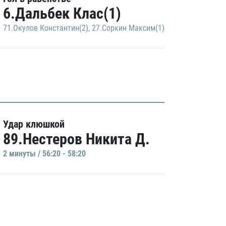
6.Дальбек Клас(1)
71.Окулов Константин(2)
,
27.Соркин Максим(1)
Удар клюшкой
89.Нестеров Никита Д.
2 минуты / 56:20 - 58:20