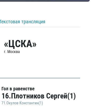
Текстовая трансляция
«ЦСКА»
г. Москва
Гол в равенстве
16.Плотников Сергей(1)
71.Окулов Константин(1)