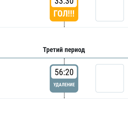
33:30
ГОЛ!!!
Третий период
56:20
УДАЛЕНИЕ