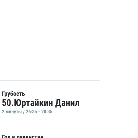
Грубость
50.Юртайкин Данил
2 минуты / 26:35 - 28:35
Гол в равенстве