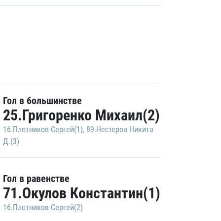
Гол в большинстве
25.Григоренко Михаил(2)
16.Плотников Сергей(1)
,
89.Нестеров Никита
Д.(3)
Гол в равенстве
71.Окулов Константин(1)
16.Плотников Сергей(2)