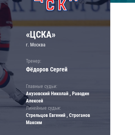
«ЦСКА»
г. Москва
Тренер:
Фёдоров Сергей
Главные судьи:
Акузовский Николай , Раводин
Алексей
Линейные судьи:
Стрельцов Евгений , Строганов
Максим