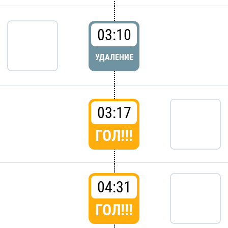
03:10
УДАЛЕНИЕ
03:17
ГОЛ!!!
04:31
ГОЛ!!!