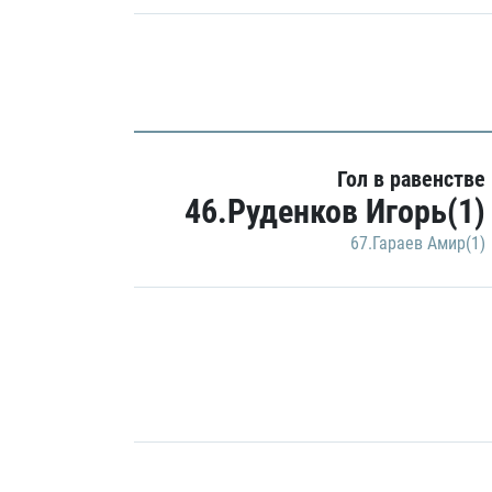
Гол в равенстве
46.Руденков Игорь(1)
67.Гараев Амир(1)