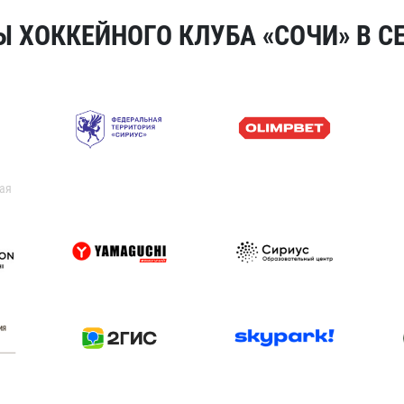
 ХОККЕЙНОГО КЛУБА «СОЧИ» В СЕ
ая