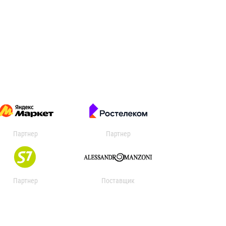
Партнер
Партнер
Партнер
Поставщик