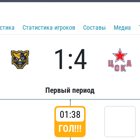
стика
Статистика игроков
Составы
Медиа
1:4
Первый период
01:38
ГОЛ!!!