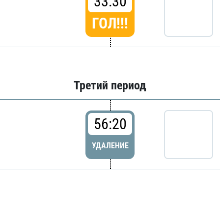
33:30
ГОЛ!!!
Третий период
56:20
УДАЛЕНИЕ