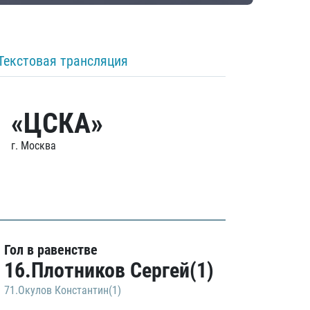
Текстовая трансляция
«ЦСКА»
г. Москва
Гол в равенстве
16.Плотников Сергей(1)
71.Окулов Константин(1)