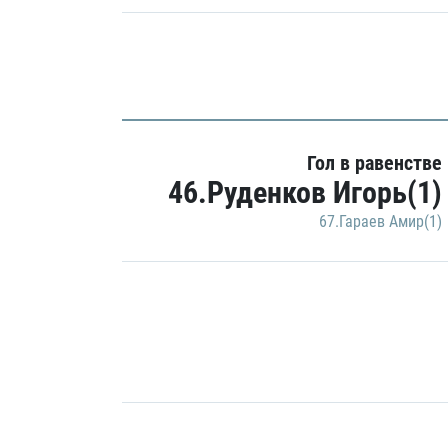
Гол в равенстве
46.Руденков Игорь(1)
67.Гараев Амир(1)