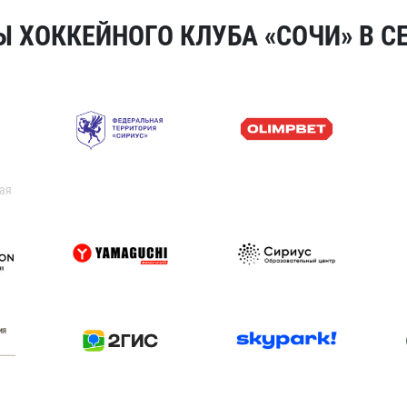
 ХОККЕЙНОГО КЛУБА «СОЧИ» В СЕ
ая