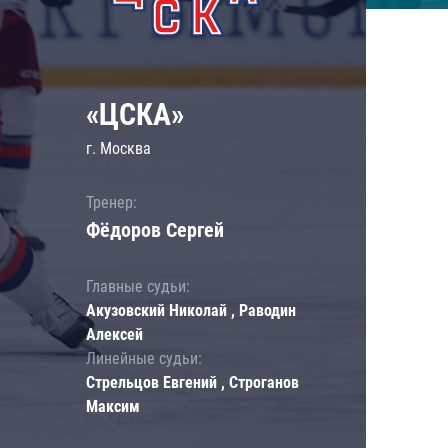
«ЦСКА»
г. Москва
Тренер:
Фёдоров Сергей
Главные судьи:
Акузовский Николай , Раводин
Алексей
Линейные судьи:
Стрельцов Евгений , Строганов
Максим