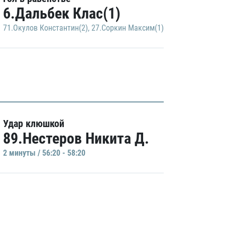
6.Дальбек Клас(1)
71.Окулов Константин(2)
,
27.Соркин Максим(1)
Удар клюшкой
89.Нестеров Никита Д.
2 минуты / 56:20 - 58:20