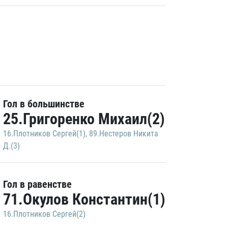
Гол в большинстве
25.Григоренко Михаил(2)
16.Плотников Сергей(1)
,
89.Нестеров Никита
Д.(3)
Гол в равенстве
71.Окулов Константин(1)
16.Плотников Сергей(2)