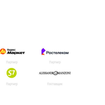
Партнер
Партнер
Партнер
Поставщик