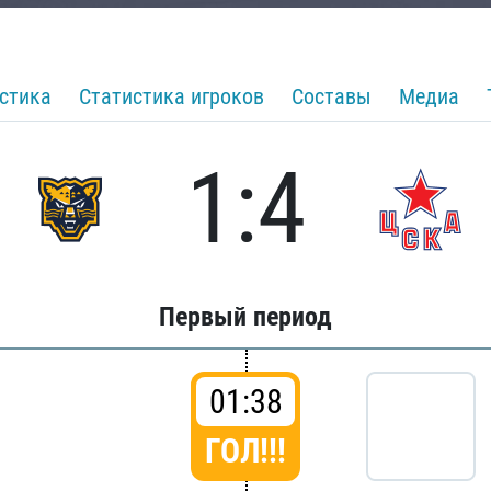
стика
Статистика игроков
Составы
Медиа
1:4
Первый период
01:38
ГОЛ!!!