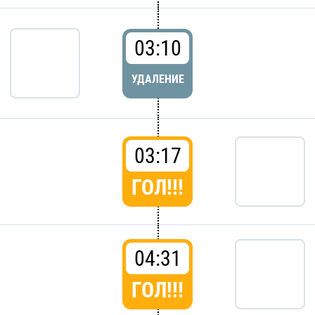
03:10
УДАЛЕНИЕ
03:17
ГОЛ!!!
04:31
ГОЛ!!!