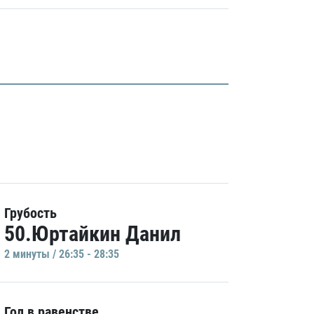
Грубость
50.Юртайкин Данил
2 минуты / 26:35 - 28:35
Гол в равенстве