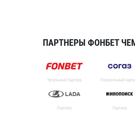
ПАРТНЕРЫ ФОНБЕТ ЧЕМ
Титульный Партнер
Генеральный партн
Партнер
Партнер