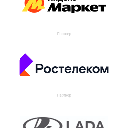
Партнер
Партнер