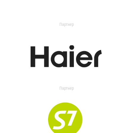
Партнер
Партнер