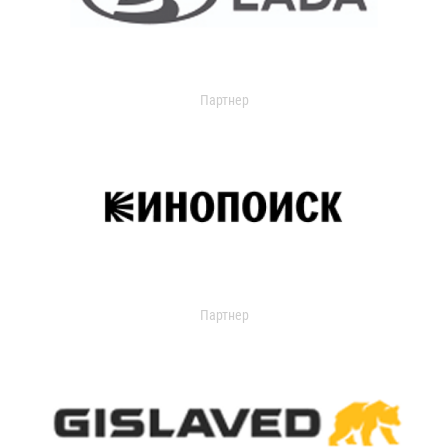
Партнер
Партнер