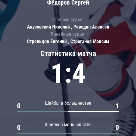
Фёдоров Сергей
Главные судьи:
Акузовский Николай , Раводин Алексей
Линейные судьи:
Стрельцов Евгений , Строганов Максим
Статистика матча
1:4
Шайбы в большинстве
0
1
Шайбы в меньшинстве
0
0