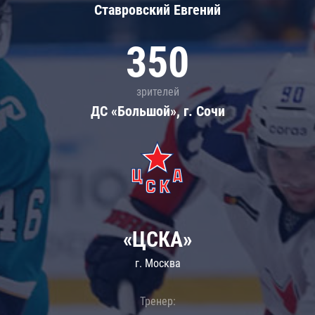
Ставровский Евгений
350
зрителей
ДС «Большой», г. Сочи
«ЦСКА»
г. Москва
Тренер: