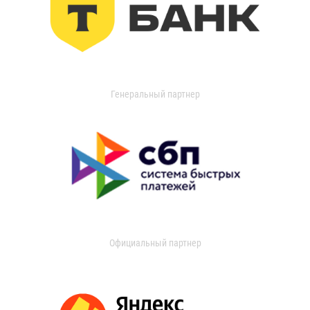
Генеральный партнер
Официальный партнер