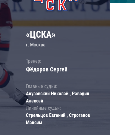
«ЦСКА»
г. Москва
Тренер:
Фёдоров Сергей
Главные судьи:
Акузовский Николай , Раводин
Алексей
Линейные судьи:
Стрельцов Евгений , Строганов
Максим