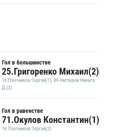
Гол в большинстве
25.Григоренко Михаил(2)
16.Плотников Сергей(1)
,
89.Нестеров Никита
Д.(3)
Гол в равенстве
71.Окулов Константин(1)
16.Плотников Сергей(2)