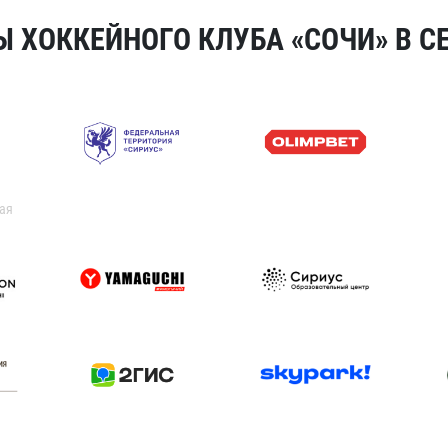
 ХОККЕЙНОГО КЛУБА «СОЧИ» В СЕ
ая