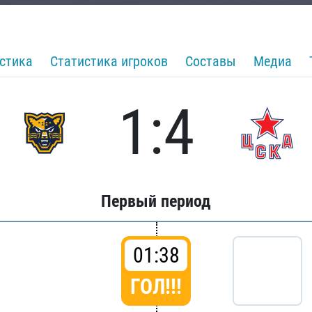
стика
Статистика игроков
Составы
Медиа
1:4
Первый период
01:38
ГОЛ!!!