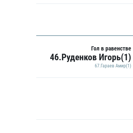
Гол в равенстве
46.Руденков Игорь(1)
67.Гараев Амир(1)