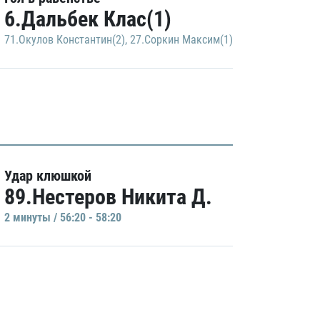
6.Дальбек Клас(1)
71.Окулов Константин(2)
,
27.Соркин Максим(1)
Удар клюшкой
89.Нестеров Никита Д.
2 минуты / 56:20 - 58:20