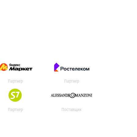
Партнер
Партнер
Партнер
Поставщик