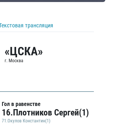
Текстовая трансляция
«ЦСКА»
г. Москва
Гол в равенстве
16.Плотников Сергей(1)
71.Окулов Константин(1)