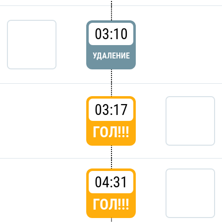
03:10
УДАЛЕНИЕ
03:17
ГОЛ!!!
04:31
ГОЛ!!!