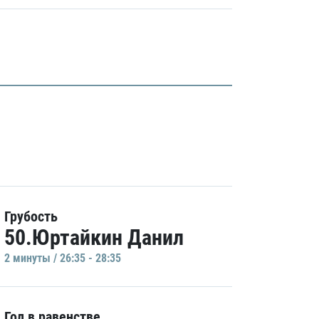
Грубость
50.Юртайкин Данил
2 минуты / 26:35 - 28:35
Гол в равенстве