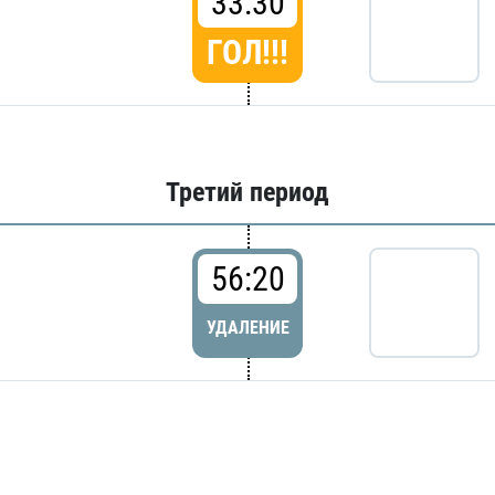
33:30
ГОЛ!!!
Третий период
56:20
УДАЛЕНИЕ