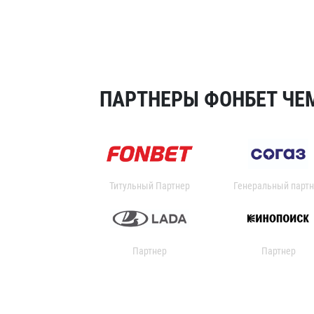
ПАРТНЕРЫ ФОНБЕТ ЧЕМ
Титульный Партнер
Генеральный партн
Партнер
Партнер