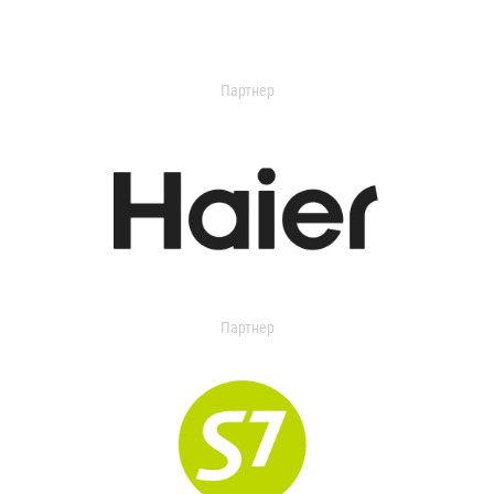
Партнер
Партнер