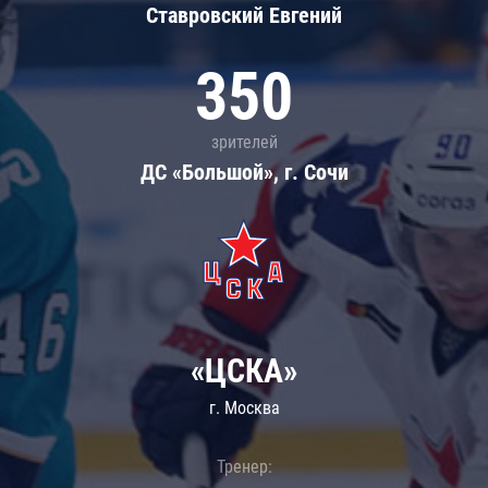
Ставровский Евгений
350
зрителей
ДС «Большой», г. Сочи
«ЦСКА»
г. Москва
Тренер: