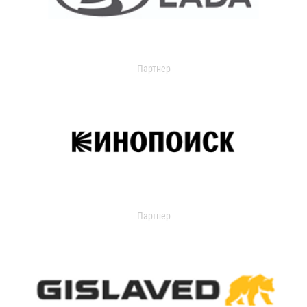
Партнер
Партнер