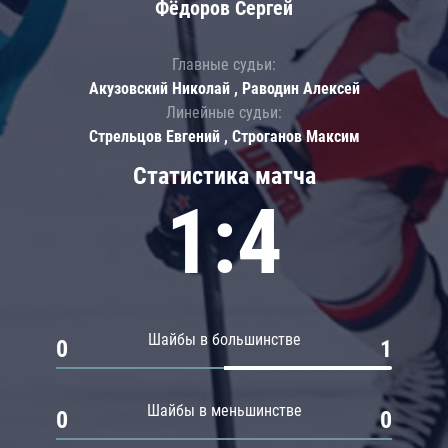
Фёдоров Сергей
Главные судьи:
Акузовский Николай , Раводин Алексей
Линейные судьи:
Стрельцов Евгений , Строганов Максим
Статистика матча
1:4
Шайбы в большинстве
0
1
Шайбы в меньшинстве
0
0