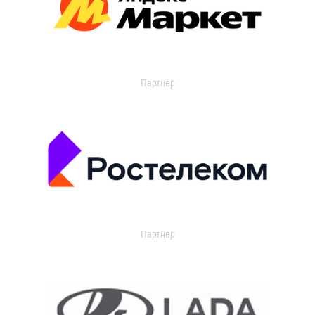
Партнер
Партнер