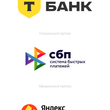
Генеральный партнер
Официальный партнер