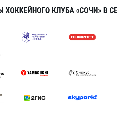
 ХОККЕЙНОГО КЛУБА «СОЧИ» В СЕ
ая