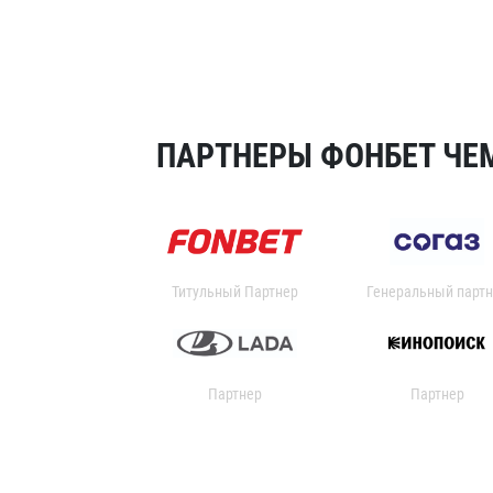
ПАРТНЕРЫ ФОНБЕТ ЧЕМ
Титульный Партнер
Генеральный партн
Партнер
Партнер