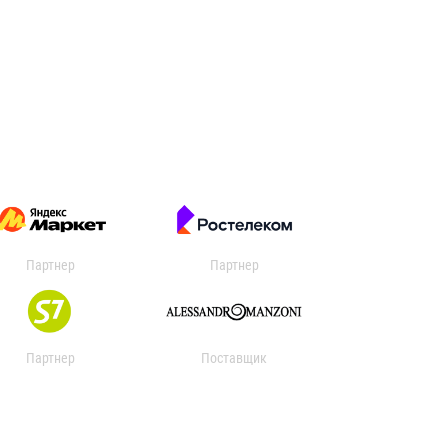
Партнер
Партнер
Партнер
Поставщик