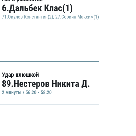
6.Дальбек Клас(1)
71.Окулов Константин(2)
,
27.Соркин Максим(1)
Удар клюшкой
89.Нестеров Никита Д.
2 минуты / 56:20 - 58:20