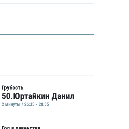
Грубость
50.Юртайкин Данил
2 минуты / 26:35 - 28:35
Гол в равенстве