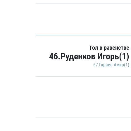
Гол в равенстве
46.Руденков Игорь(1)
67.Гараев Амир(1)