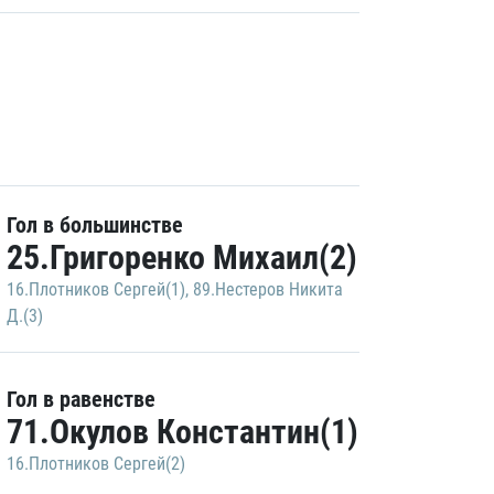
Гол в большинстве
25.Григоренко Михаил(2)
16.Плотников Сергей(1)
,
89.Нестеров Никита
Д.(3)
Гол в равенстве
71.Окулов Константин(1)
16.Плотников Сергей(2)