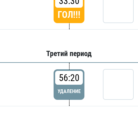
33:30
ГОЛ!!!
Третий период
56:20
УДАЛЕНИЕ