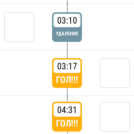
03:10
УДАЛЕНИЕ
03:17
ГОЛ!!!
04:31
ГОЛ!!!