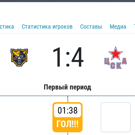
стика
Статистика игроков
Составы
Медиа
1:4
Первый период
01:38
ГОЛ!!!