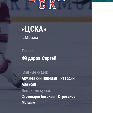
«ЦСКА»
г. Москва
Тренер:
Фёдоров Сергей
Главные судьи:
Акузовский Николай , Раводин
Алексей
Линейные судьи:
Стрельцов Евгений , Строганов
Максим