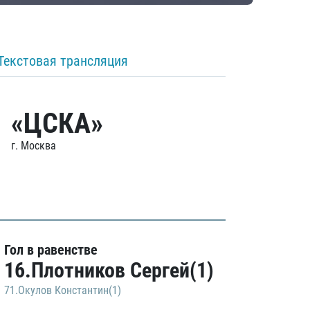
Текстовая трансляция
«ЦСКА»
г. Москва
Гол в равенстве
16.Плотников Сергей(1)
71.Окулов Константин(1)