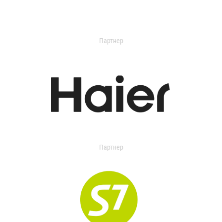
Партнер
Партнер