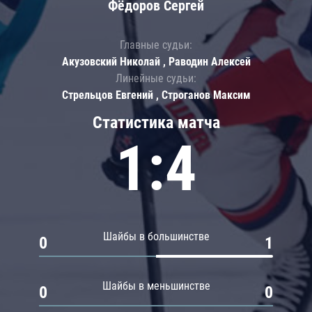
Фёдоров Сергей
Главные судьи:
Акузовский Николай , Раводин Алексей
Линейные судьи:
Стрельцов Евгений , Строганов Максим
Статистика матча
1:4
Шайбы в большинстве
0
1
Шайбы в меньшинстве
0
0