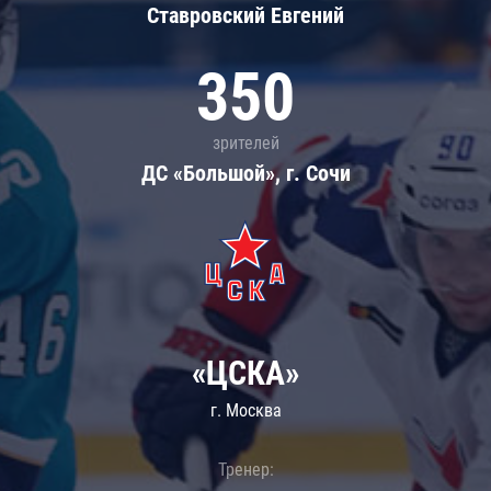
Ставровский Евгений
350
зрителей
ДС «Большой», г. Сочи
«ЦСКА»
г. Москва
Тренер: