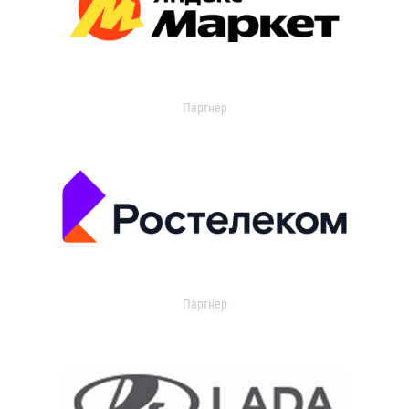
Партнер
Партнер