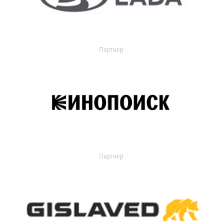
Партнер
Партнер