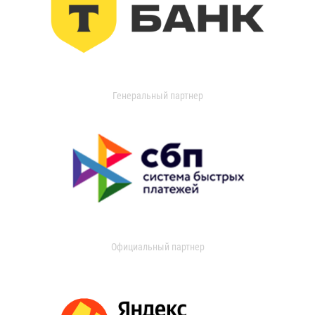
Генеральный партнер
Официальный партнер