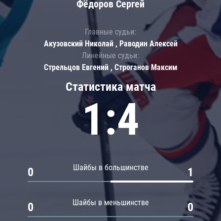
Фёдоров Сергей
Главные судьи:
Акузовский Николай , Раводин Алексей
Линейные судьи:
Стрельцов Евгений , Строганов Максим
Статистика матча
1:4
Шайбы в большинстве
0
1
Шайбы в меньшинстве
0
0