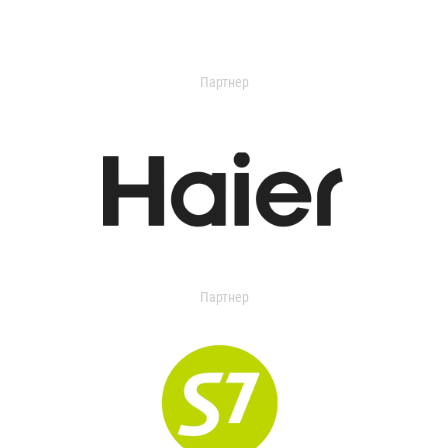
Партнер
Партнер