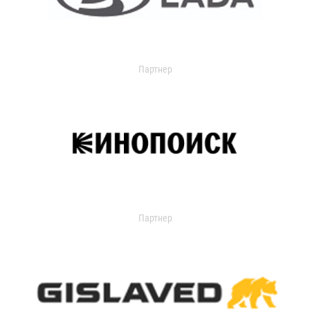
Партнер
Партнер