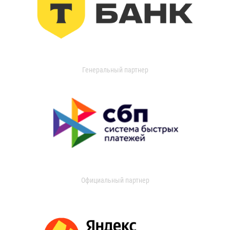
Генеральный партнер
Официальный партнер