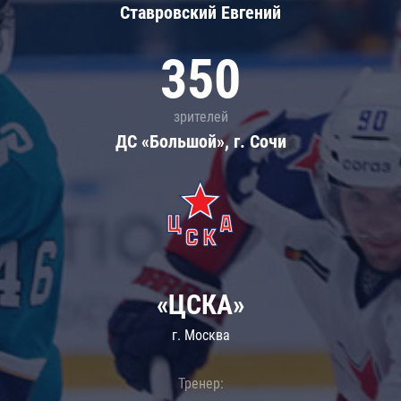
Ставровский Евгений
350
зрителей
ДС «Большой», г. Сочи
«ЦСКА»
г. Москва
Тренер: