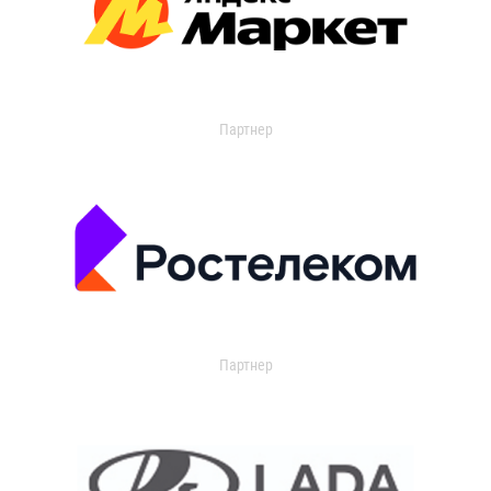
Партнер
Партнер