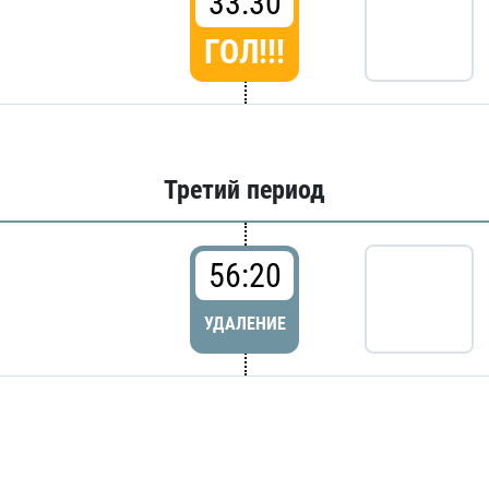
33:30
ГОЛ!!!
Третий период
56:20
УДАЛЕНИЕ