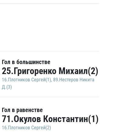
Гол в большинстве
25.Григоренко Михаил(2)
16.Плотников Сергей(1)
,
89.Нестеров Никита
Д.(3)
Гол в равенстве
71.Окулов Константин(1)
16.Плотников Сергей(2)