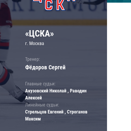
«ЦСКА»
г. Москва
Тренер:
Фёдоров Сергей
Главные судьи:
Акузовский Николай , Раводин
Алексей
Линейные судьи:
Стрельцов Евгений , Строганов
Максим