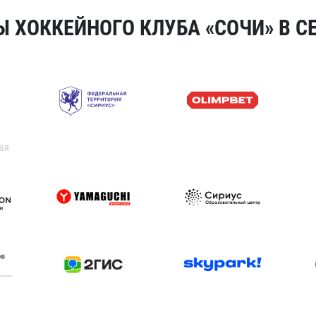
 ХОККЕЙНОГО КЛУБА «СОЧИ» В СЕ
ая