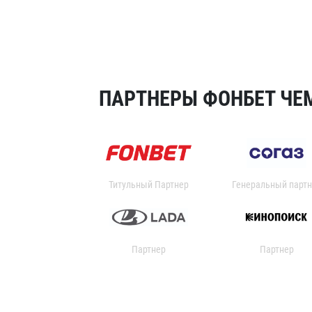
ПАРТНЕРЫ ФОНБЕТ ЧЕМ
Титульный Партнер
Генеральный партн
Партнер
Партнер