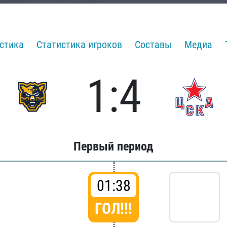
стика
Статистика игроков
Составы
Медиа
1:4
Первый период
01:38
ГОЛ!!!