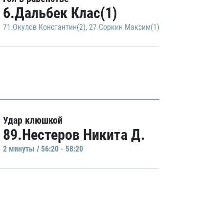
6.Дальбек Клас(1)
71.Окулов Константин(2)
,
27.Соркин Максим(1)
Удар клюшкой
89.Нестеров Никита Д.
2 минуты / 56:20 - 58:20