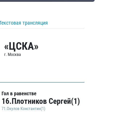
Текстовая трансляция
«ЦСКА»
г. Москва
Гол в равенстве
16.Плотников Сергей(1)
71.Окулов Константин(1)