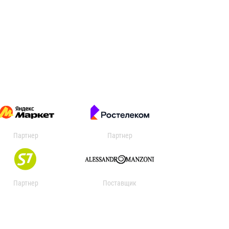
Партнер
Партнер
Партнер
Поставщик