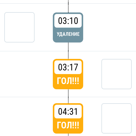
03:10
УДАЛЕНИЕ
03:17
ГОЛ!!!
04:31
ГОЛ!!!