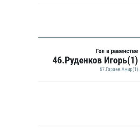
Гол в равенстве
46.Руденков Игорь(1)
67.Гараев Амир(1)