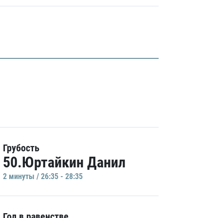
Грубость
50.Юртайкин Данил
2 минуты / 26:35 - 28:35
Гол в равенстве