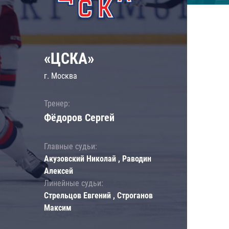
«ЦСКА»
г. Москва
Тренер:
Фёдоров Сергей
Главные судьи:
Акузовский Николай , Раводин
Алексей
Линейные судьи:
Стрельцов Евгений , Строганов
Максим