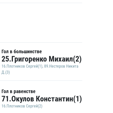
Гол в большинстве
25.Григоренко Михаил(2)
16.Плотников Сергей(1)
,
89.Нестеров Никита
Д.(3)
Гол в равенстве
71.Окулов Константин(1)
16.Плотников Сергей(2)