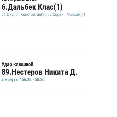
6.Дальбек Клас(1)
71.Окулов Константин(2)
,
27.Соркин Максим(1)
Удар клюшкой
89.Нестеров Никита Д.
2 минуты / 56:20 - 58:20