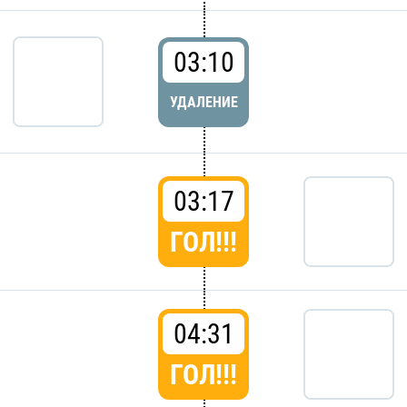
03:10
УДАЛЕНИЕ
03:17
ГОЛ!!!
04:31
ГОЛ!!!