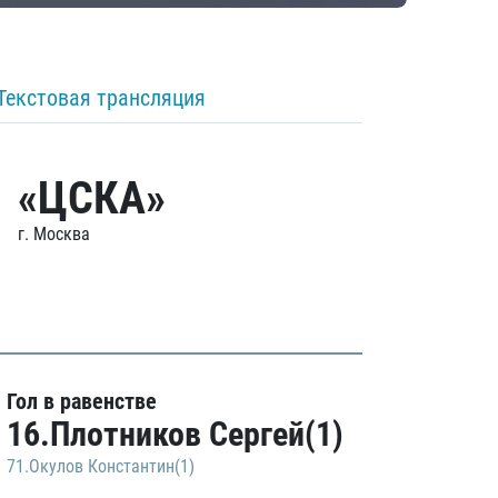
Текстовая трансляция
«ЦСКА»
г. Москва
Гол в равенстве
16.Плотников Сергей(1)
71.Окулов Константин(1)