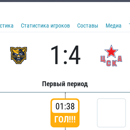
стика
Статистика игроков
Составы
Медиа
1:4
Первый период
01:38
ГОЛ!!!