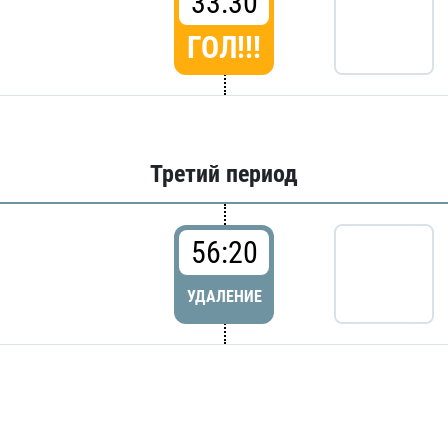
33:30
ГОЛ!!!
Третий период
56:20
УДАЛЕНИЕ