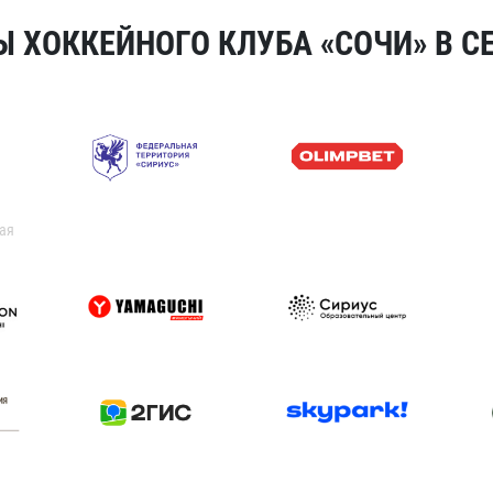
 ХОККЕЙНОГО КЛУБА «СОЧИ» В СЕ
ая