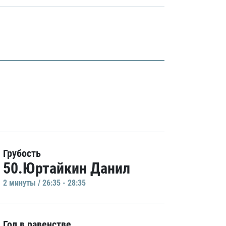
Грубость
50.Юртайкин Данил
2 минуты / 26:35 - 28:35
Гол в равенстве