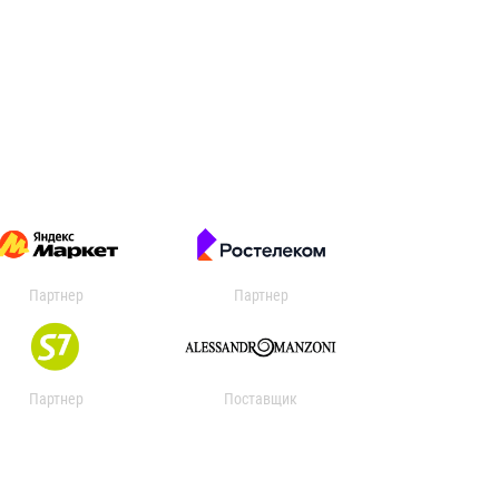
Партнер
Партнер
Партнер
Поставщик