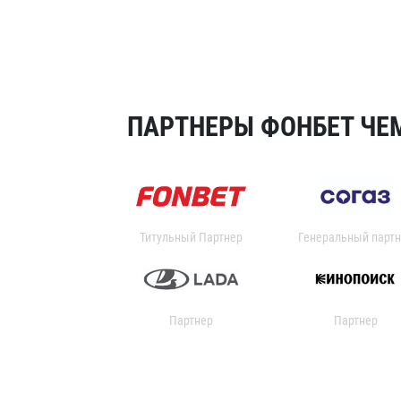
ПАРТНЕРЫ ФОНБЕТ ЧЕМ
Титульный Партнер
Генеральный партн
Партнер
Партнер