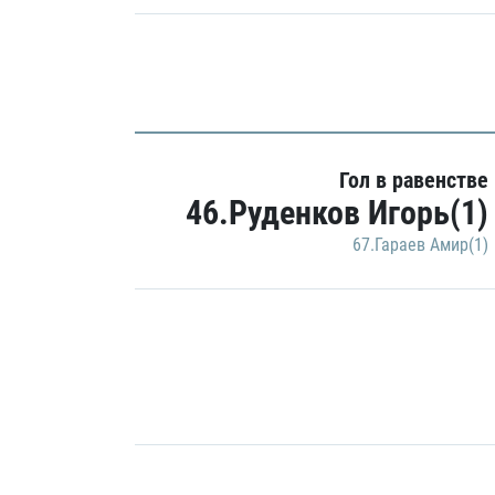
Гол в равенстве
46.Руденков Игорь(1)
67.Гараев Амир(1)