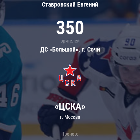
Ставровский Евгений
350
зрителей
ДС «Большой», г. Сочи
«ЦСКА»
г. Москва
Тренер: