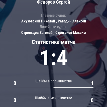
Фёдоров Сергей
Главные судьи:
Акузовский Николай , Раводин Алексей
Линейные судьи:
Стрельцов Евгений , Строганов Максим
Статистика матча
1:4
Шайбы в большинстве
0
1
Шайбы в меньшинстве
0
0