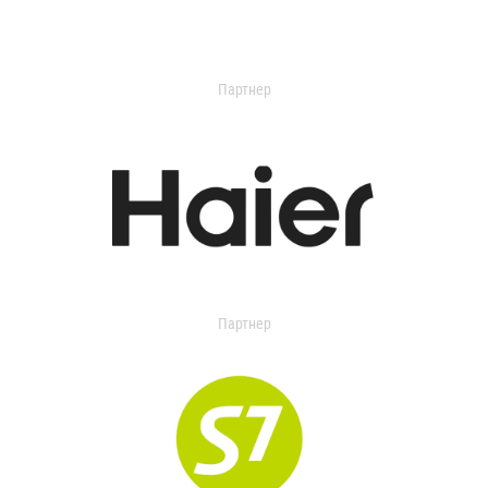
Партнер
Партнер