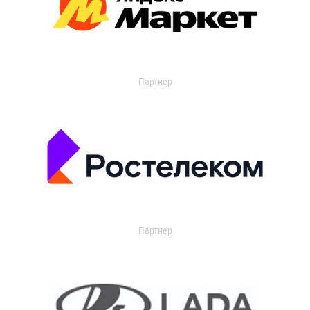
Партнер
Партнер