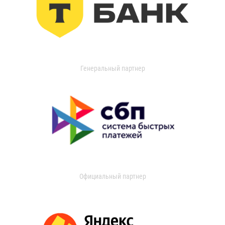
Генеральный партнер
Официальный партнер