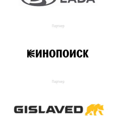
Партнер
Партнер