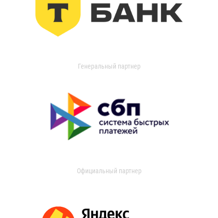
Генеральный партнер
Официальный партнер