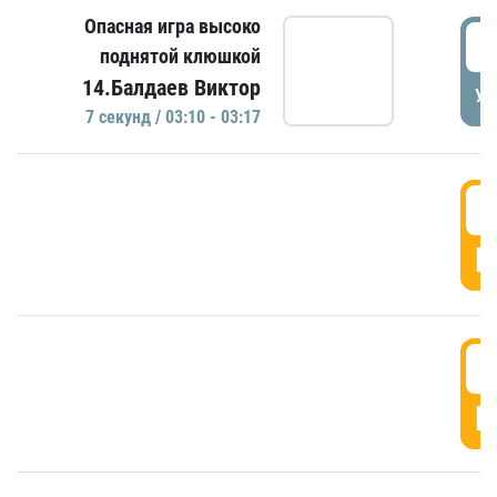
Опасная игра высоко
0
поднятой клюшкой
14.Балдаев Виктор
УД
7 секунд / 03:10 - 03:17
0
Г
0
Г