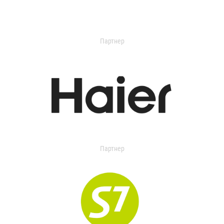
Партнер
Партнер