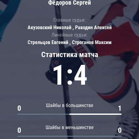
Фёдоров Сергей
Главные судьи:
Акузовский Николай , Раводин Алексей
Линейные судьи:
Стрельцов Евгений , Строганов Максим
Статистика матча
1:4
Шайбы в большинстве
0
1
Шайбы в меньшинстве
0
0