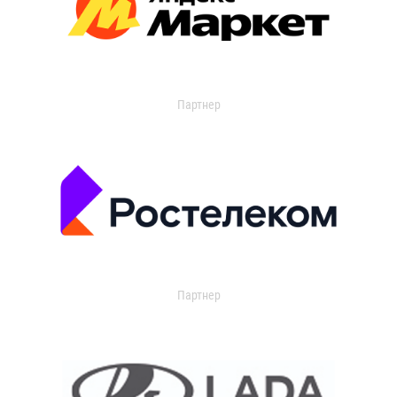
Партнер
Партнер