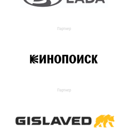
Партнер
Партнер