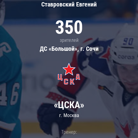
Ставровский Евгений
350
зрителей
ДС «Большой», г. Сочи
«ЦСКА»
г. Москва
Тренер: